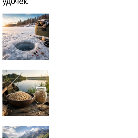
удочек.