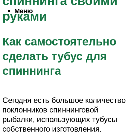
спиннинга своими
Меню
руками
Как самостоятельно
сделать тубус для
спиннинга
Сегодня есть большое количество
поклонников спиннинговой
рыбалки, использующих тубусы
собственного изготовления.