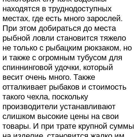
находятся в труднодоступных
местах, где есть много зарослей.
При этом добираться до места
рыбной ловли становится тяжело
не только с рыбацким рюкзаком, но
и также с огромным тубусом для
спиннинговой удочки, который
весит очень много. Также
отталкивает рыбаков и стоимость
такого чехла, поскольку
производители устанавливают
слишком высокие цены на свои
товары. И при трате крупной суммы
на изделие, становится жалко им