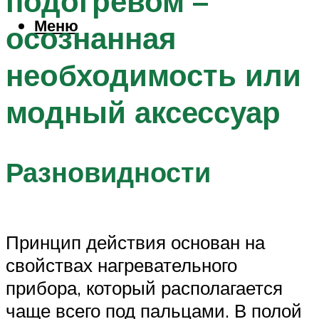
подогревом –
Меню
осознанная
необходимость или
модный аксессуар
Разновидности
Принцип действия основан на
свойствах нагревательного
прибора, который располагается
чаще всего под пальцами. В полой