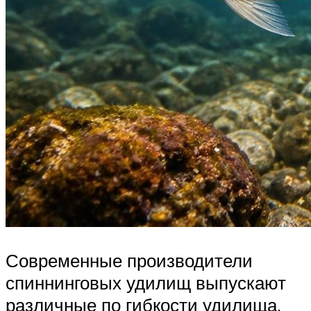
Современные производители
спиннинговых удилищ выпускают
различные по гибкости удилища.