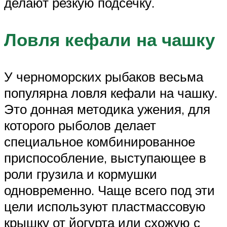
делают резкую подсечку.
Ловля кефали на чашку
У черноморских рыбаков весьма
популярна ловля кефали на чашку.
Это донная методика ужения, для
которого рыболов делает
специальное комбинированное
приспособление, выступающее в
роли грузила и кормушки
одновременно. Чаще всего под эти
цели используют пластмассовую
крышку от йогурта или схожую с