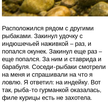
Расположился рядом с другими
рыбаками. Закинул удочку с
индюшечьей наживкой – раз, и
попался окунек. Закинул еще раз –
еще попался. За ним и ставрида и
барабуля. Соседи-рыбаки смотрели
на меня и спрашивали на что я
ловлю. Я ответил: на индейку. Вот
так, рыба-то гурманкой оказалась,
филе курицы есть не захотела.