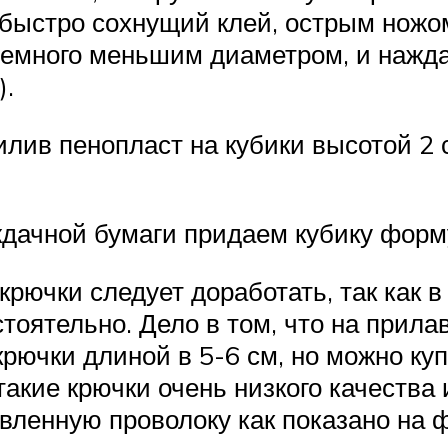
 быстро сохнущий клей, острым ножо
емного меньшим диаметром, и нажда
).
лив пенопласт на кубики высотой 2 
дачной бумаги придаем кубику форму
рючки следует доработать, так как в
тоятельно. Дело в том, что на прила
рючки длиной в 5-6 см, но можно ку
такие крючки очень низкого качества 
овленную проволоку как показано на ф