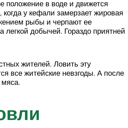
е положение в воде и движется
, когда у кефали замерзает жировая
жением рыбы и черпают ее
за легкой добычей. Гораздо приятней
тных жителей. Ловить эту
ся все житейские невзгоды. А после
 мяса.
овли