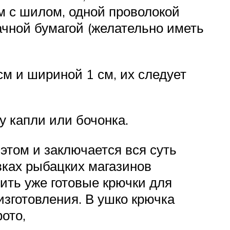
м с шилом, одной проволокой
чной бумагой (желательно иметь
см и шириной 1 см, их следует
 капли или бочонка.
 этом и заключается вся суть
вках рыбацких магазинов
пить уже готовые крючки для
изготовления. В ушко крючка
ото,