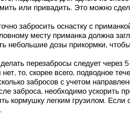
мить или привадить. Это можно сдел
.
очно забросить оснастку с приманко
словному месту приманка должна загл
ь небольшие дозы прикормки, чтобы
 делать перезабросы следует через 5
нет, то, скорее всего, подводное те
колько забросов с учетом направлени
осле заброса, необходимо ускорить п
ть кормушку легким грузилом. Если 
.