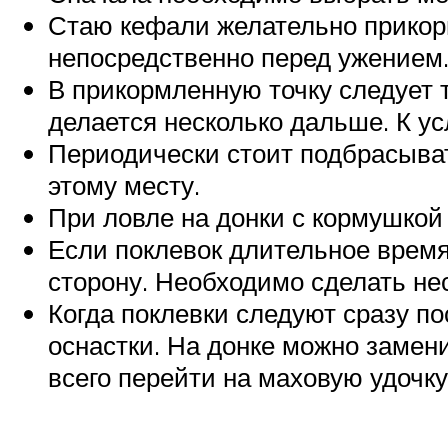
Стаю кефали желательно прикор
непосредственно перед ужением
В прикормленную точку следует т
делается несколько дальше. К у
Периодически стоит подбрасыват
этому месту.
При ловле на донки с кормушкой
Если поклевок длительное время 
сторону. Необходимо сделать нес
Когда поклевки следуют сразу п
оснастки. На донке можно замени
всего перейти на маховую удочку