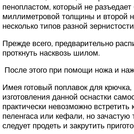
пенопластом, который не разъедает
миллиметровой толщины и второй н
несколько типов разной зернистости
Прежде всего, предварительно распи
проткнуть насквозь шилом.
После этого при помощи ножа и наж
Имея готовый поплавок для крючка, к
изготовления данной оснастки самос
практически невозможно встретить к
пеленгаса или кефали, но зачастую 
следует продеть и закрутить пригот