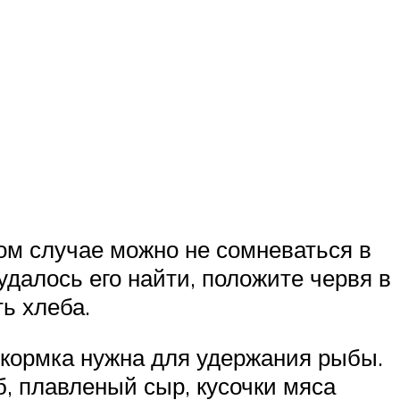
ом случае можно не сомневаться в
удалось его найти, положите червя в
ь хлеба.
икормка нужна для удержания рыбы.
, плавленый сыр, кусочки мяса