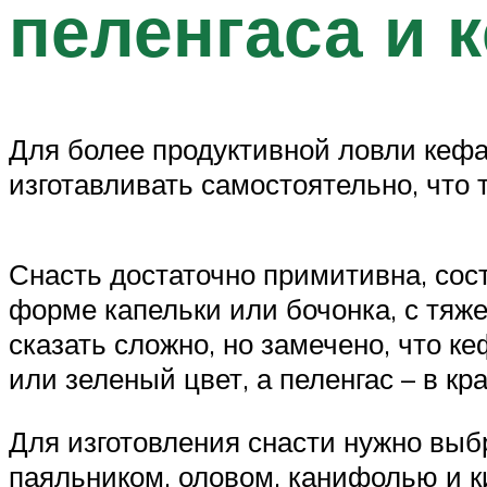
пеленгаса и 
Для более продуктивной ловли кефа
изготавливать самостоятельно, что 
Снасть достаточно примитивна, сост
форме капельки или бочонка, с тяж
сказать сложно, но замечено, что 
или зеленый цвет, а пеленгас – в к
Для изготовления снасти нужно выб
паяльником, оловом, канифолью и к