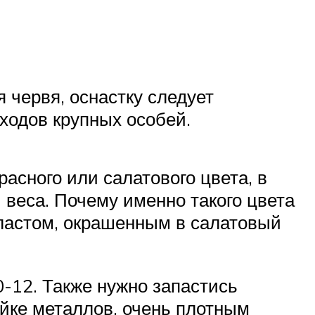
 червя, оснастку следует
сходов крупных особей.
асного или салатового цвета, в
веса. Почему именно такого цвета
пластом, окрашенным в салатовый
-12. Также нужно запастись
айке металлов, очень плотным