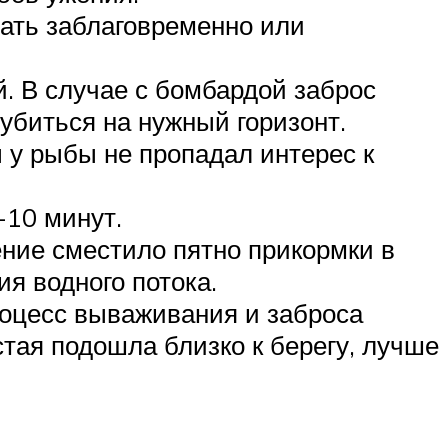
ать заблаговременно или
й. В случае с бомбардой заброс
убиться на нужный горизонт.
 у рыбы не пропадал интерес к
-10 минут.
чение сместило пятно прикормки в
я водного потока.
роцесс вываживания и заброса
стая подошла близко к берегу, лучше