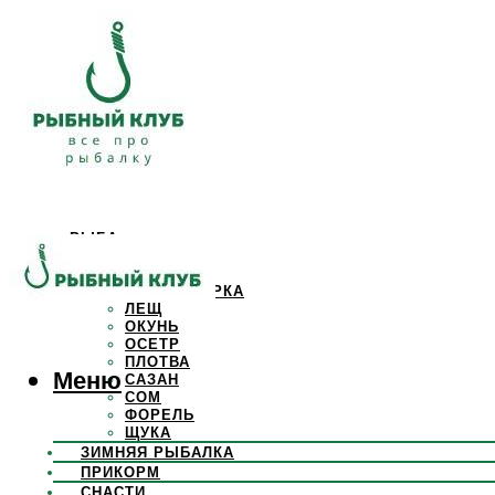
РЫБА
КАРАСЬ
КАРП
КРАСНОПЕРКА
ЛЕЩ
ОКУНЬ
ОСЕТР
ПЛОТВА
Меню
САЗАН
СОМ
ФОРЕЛЬ
ЩУКА
ЗИМНЯЯ РЫБАЛКА
ПРИКОРМ
СНАСТИ