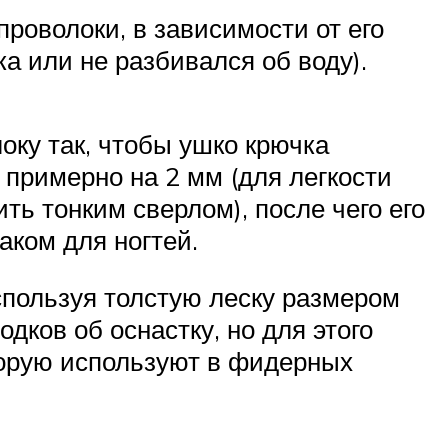
проволоки, в зависимости от его
а или не разбивался об воду).
оку так, чтобы ушко крючка
 примерно на 2 мм (для легкости
ть тонким сверлом), после чего его
аком для ногтей.
используя толстую леску размером
дков об оснастку, но для этого
оторую используют в фидерных