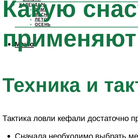
Какую снас
КАЛЕНДАРЬ
ЗИМА
ВЕСНА
ЛЕТО
ОСЕНЬ
применяют
Меню
Техника и так
Тактика ловли кефали достаточно пр
Сначала необходимо выбрать мес