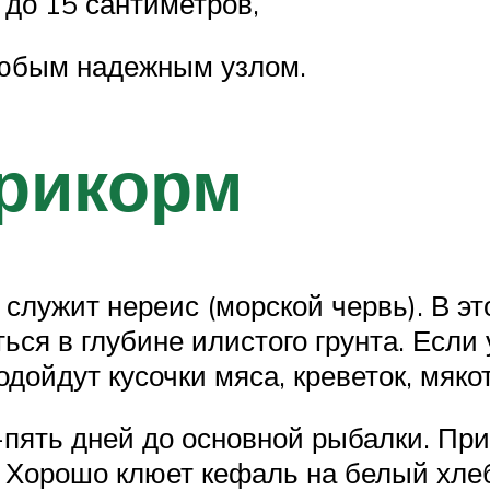
 до 15 сантиметров,
любым надежным узлом.
прикорм
служит нереис (морской червь). В эт
ься в глубине илистого грунта. Если 
дойдут кусочки мяса, креветок, мякот
пять дней до основной рыбалки. Пр
. Хорошо клюет кефаль на белый хлеб