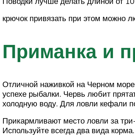
Поводки лучше делать длиной от 10
крючок привязать при этом можно 
Приманка и 
Отличной наживкой на Черном море 
успехе рыбалки. Червь любит прятат
холодную воду. Для ловли кефали по
Прикармливают место ловли за три-
Используйте всегда два вида корма