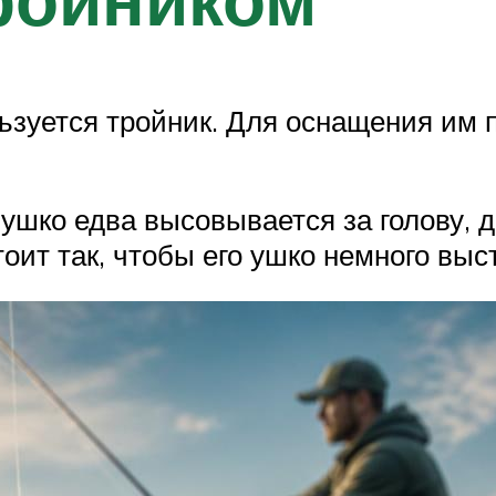
льзуется тройник. Для оснащения им
 ушко едва высовывается за голову, д
оит так, чтобы его ушко немного выст