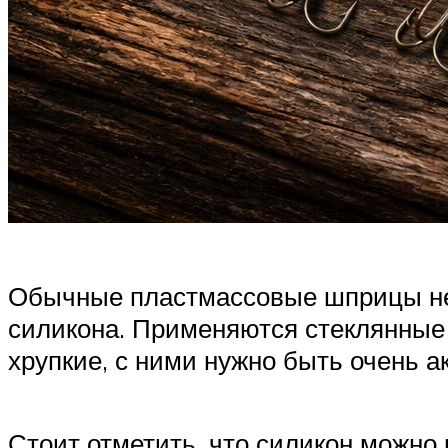
Обычные пластмассовые шприцы не п
силикона. Применяются стеклянны
хрупкие, с ними нужно быть очень 
Стоит отметить, что силикон можно 