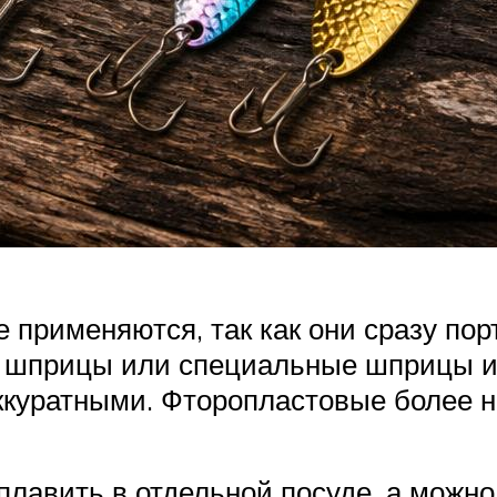
рименяются, так как они сразу порт
е шприцы или специальные шприцы и
аккуратными. Фторопластовые более 
плавить в отдельной посуде, а можн