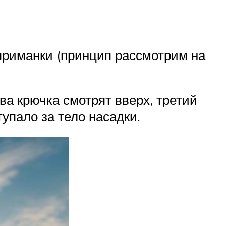
 приманки (принцип рассмотрим на
ва крючка смотрят вверх, третий
упало за тело насадки.