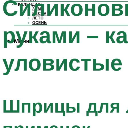
Силиконов
КАЛЕНДАРЬ
ЗИМА
ВЕСНА
ЛЕТО
ОСЕНЬ
руками – к
Меню
уловистые
Шприцы для 