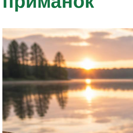
приманок