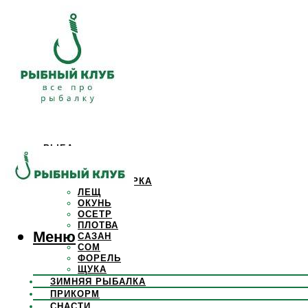
РЫБА
КАРАСЬ
КАРП
КРАСНОПЕРКА
ЛЕЩ
ОКУНЬ
ОСЕТР
ПЛОТВА
Меню
САЗАН
СОМ
ФОРЕЛЬ
ЩУКА
ЗИМНЯЯ РЫБАЛКА
ПРИКОРМ
СНАСТИ