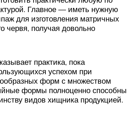
актурой. Главное — иметь нужную
типаж для изготовления матричных
о червя, получая довольно
казывает практика, пока
пользующихся успехом при
акообразных форм с множеством
зийные формы полноценно способны
инству видов хищника продукцией.