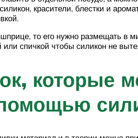
иликон, красители, блестки и аром
вкой.
 шприце, то его нужно размещать в м
 или спичкой чтобы силикон не выте
ок, которые 
 помощью сил
ивки материал и в теории можно при