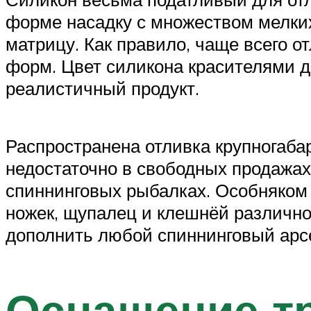
форме насадку с множеством мелких
матрицу. Как правило, чаще всего о
форм. Цвет силикона красителями д
реалистичный продукт.
Распространена отливка крупногабар
недостаточно в свободных продажах
спиннинговых рыбалках. Особняком
ножек, щупалец и клешнёй различн
дополнить любой спиннинговый арс
Оснащение т