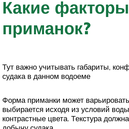
Какие факторы
приманок?
Тут важно учитывать габариты, кон
судака в данном водоеме
Форма приманки может варьировать
выбирается исходя из условий воды
контрастные цвета. Текстура должн
добычу судака.