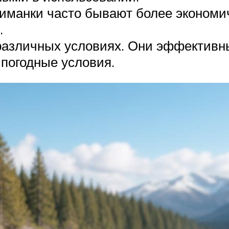
иманки часто бывают более экономич
.
различных условиях. Они эффективны
погодные условия.