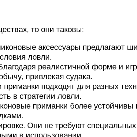
ествах, то они таковы:
ликоновые аксессуары предлагают ши
словия ловли.
Благодаря реалистичной форме и игр
бычу, привлекая судака.
 приманки подходят для разных техн
ть в стратегии ловли.
иконовые приманки более устойчивы 
дками.
тировке. Они не требуют специальных
бными в использовании.