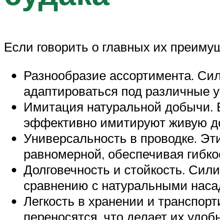
Если говорить о главных их преимущ
Разнообразие ассортимента. Си
адаптироваться под различные у
Имитация натуральной добычи. 
эффективно имитируют живую до
Универсальность в проводке. Эти
равномерной, обеспечивая гибкос
Долговечность и стойкость. Сил
сравнению с натуральными наса
Легкость в хранении и транспор
переносятся, что делает их удо