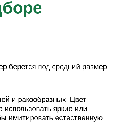
дборе
ер берется под средний размер
ей и ракообразных. Цвет
е использовать яркие или
обы имитировать естественную