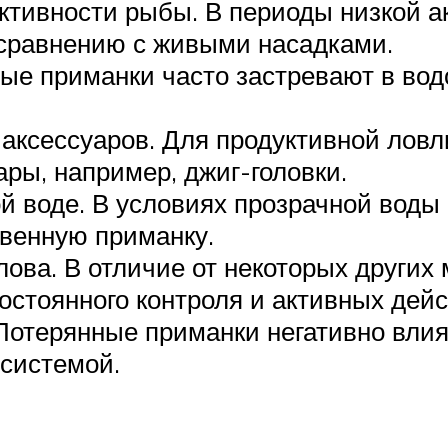
тивности рыбы. В периоды низкой ак
 сравнению с живыми насадками.
ые приманки часто застревают в вод
ксессуаров. Для продуктивной ловл
ры, например, джиг-головки.
й воде. В условиях прозрачной воды 
твенную приманку.
лова. В отличие от некоторых других
остоянного контроля и активных дей
Потерянные приманки негативно вли
осистемой.