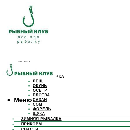
РЫБА
КАРАСЬ
КАРП
КРАСНОПЕРКА
ЛЕЩ
ОКУНЬ
ОСЕТР
ПЛОТВА
Меню
САЗАН
СОМ
ФОРЕЛЬ
ЩУКА
ЗИМНЯЯ РЫБАЛКА
ПРИКОРМ
СНАСТИ