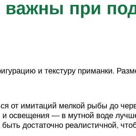
 важны при по
фигурацию и текстуру приманки. Разм
ся от имитаций мелкой рыбы до черв
 и освещения — в мутной воде лучш
а быть достаточно реалистичной, чт