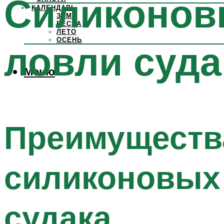
Силиконов
КАЛЕНДАРЬ
ЗИМА
ВЕСНА
ЛЕТО
ОСЕНЬ
ловли суда
Меню
Преимущества
силиконовых
судака