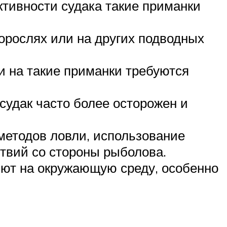
тивности судака такие приманки
орослях или на других подводных
и на такие приманки требуются
судак часто более осторожен и
 методов ловли, использование
ствий со стороны рыболова.
яют на окружающую среду, особенно