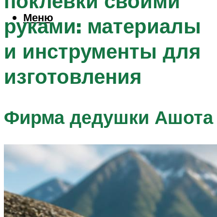
поклевки своими
Меню
руками: материалы
и инструменты для
изготовления
Фирма дедушки Ашота