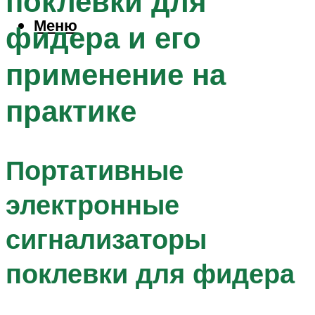
поклевки для
Меню
фидера и его
применение на
практике
Портативные
электронные
сигнализаторы
поклевки для фидера