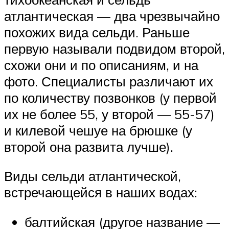
атлантическая — два чрезвычайно
похожих вида сельди. Раньше
первую называли подвидом второй,
схожи они и по описаниям, и на
фото. Специалисты различают их
по количеству позвонков (у первой
их не более 55, у второй — 55-57)
и килевой чешуе на брюшке (у
второй она развита лучше).
Виды сельди атлантической,
встречающейся в наших водах:
балтийская (другое название —