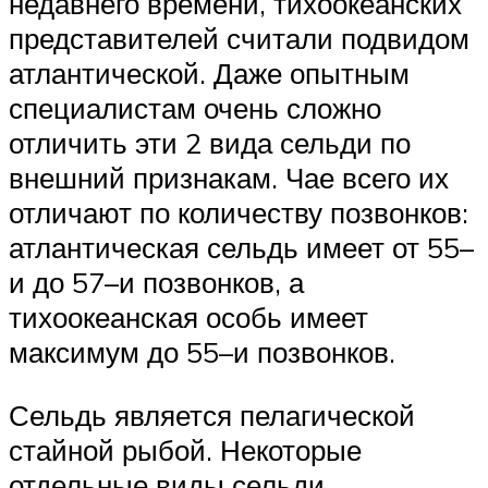
недавнего времени, тихоокеанских
представителей считали подвидом
атлантической. Даже опытным
специалистам очень сложно
отличить эти 2 вида сельди по
внешний признакам. Чае всего их
отличают по количеству позвонков:
атлантическая сельдь имеет от 55–
и до 57–и позвонков, а
тихоокеанская особь имеет
максимум до 55–и позвонков.
Сельдь является пелагической
стайной рыбой. Некоторые
отдельные виды сельди