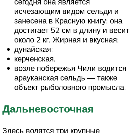
сегодня она является
исчезающим видом сельди и
занесена в Красную книгу: она
достигает 52 см в длину и весит
около 2 кг. Жирная и вкусная;
дунайская;
керченская.
возле побережья Чили водится
арауканская сельдь — также
объект рыболовного промысла.
Дальневосточная
Здесь водятся три крупные