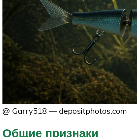
@ Garry518 — depositphotos.com
Общие признаки