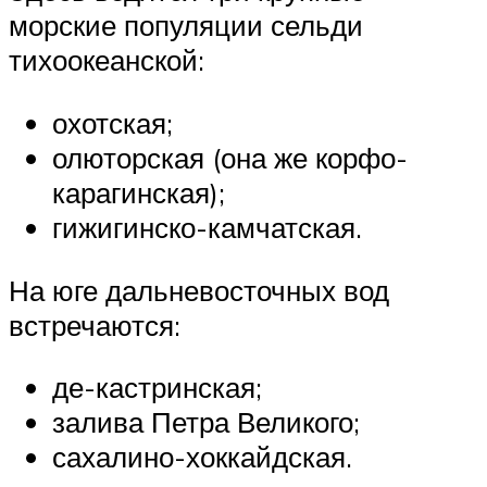
морские популяции сельди
тихоокеанской:
охотская;
олюторская (она же корфо-
карагинская);
гижигинско-камчатская.
На юге дальневосточных вод
встречаются:
де-кастринская;
залива Петра Великого;
сахалино-хоккайдская.