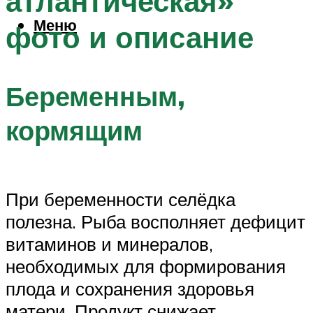
атлантическая»
Меню
фото и описание
Беременным,
кормящим
При беременности селёдка
полезна. Рыба восполняет дефицит
витаминов и минералов,
необходимых для формирования
плода и сохранения здоровья
матери. Продукт снижает