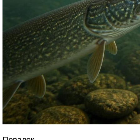
Повадок