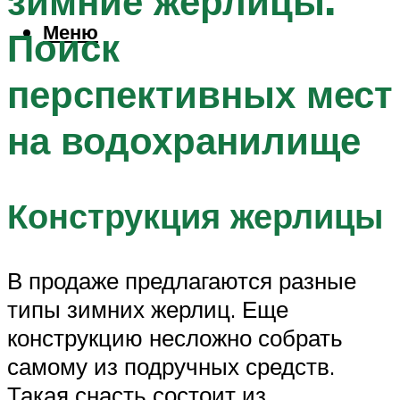
зимние жерлицы.
Меню
Поиск
перспективных мест
на водохранилище
Конструкция жерлицы
В продаже предлагаются разные
типы зимних жерлиц. Еще
конструкцию несложно собрать
самому из подручных средств.
Такая снасть состоит из