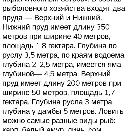
рыболовного хозяйства входят два
пруда — Верхний и Нижний.
Нижний пруд имеет длину 350
метров при ширине 40 метров,
площадь 1,8 гектара. Глубина по
руслу 3,5 метра, по краям водоема
глубина 2-2,5 метра, имеется яма
глубиной— 4,5 метра. Верхний
пруд имеет длину 200 метров при
ширине 50 метров, площадь 1,7
гектара. Глубина русла 3 метра,
глубина у дамбы 5 метров. Ловить
можно самые разные виды рыб:
карп, белый амур, линь, сом,