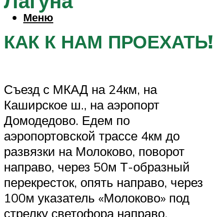
Лагуна
Меню
КАК К НАМ ПРОЕХАТЬ!
Съезд с МКАД на 24км, на
Каширское ш., на аэропорт
Домодедово. Едем по
аэропортовской трассе 4км до
развязки на Молоково, поворот
направо, через 50м Т-образный
перекресток, опять направо, через
100м указатель «Молоково» под
стрелку светофора направо,