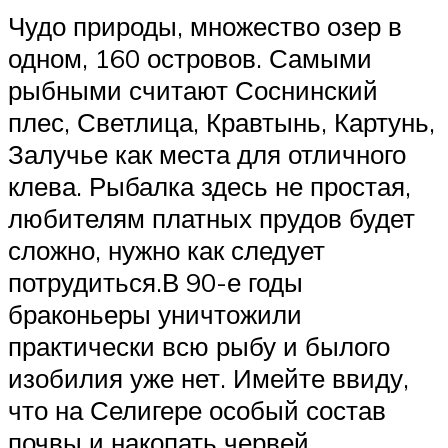
Чудо природы, множество озер в
одном, 160 островов. Самыми
рыбными считают Соснинский
плес, Светлица, Кравтынь, Картунь,
Залучье как места для отличного
клева. Рыбалка здесь не простая,
любителям платных прудов будет
сложно, нужно как следует
потрудиться.В 90-е годы
браконьеры уничтожили
практически всю рыбу и былого
изобилия уже нет. Имейте ввиду,
что на Селигере особый состав
почвы и накопать червей