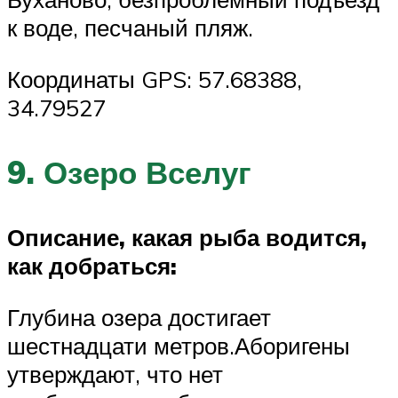
к воде, песчаный пляж.
Координаты GPS: 57.68388,
34.79527
9. Озеро Вселуг
Описание, какая рыба водится,
как добраться:
Глубина озера достигает
шестнадцати метров.Аборигены
утверждают, что нет