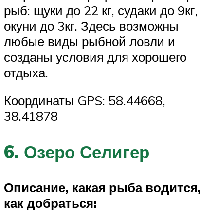
рыб: щуки до 22 кг, судаки до 9кг,
окуни до 3кг. Здесь возможны
любые виды рыбной ловли и
созданы условия для хорошего
отдыха.
Координаты GPS: 58.44668,
38.41878
6. Озеро Селигер
Описание, какая рыба водится,
как добраться: