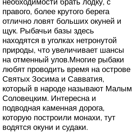
необходимости брать лодку, с
правого, более крутого берега
отлично ловят больших окуней и
щук. Рыбачьи базы здесь
находятся в уголках нетронутой
природы, что увеличивает шансы
на отменный улов.Многие рыбаки
любят проводить время на острове
Святых Зосима и Савватия,
который в народе называют Малым
Соловецким. Интересна и
подводная каменная дорога,
которую построили монахи, тут
водятся окуни и судаки.