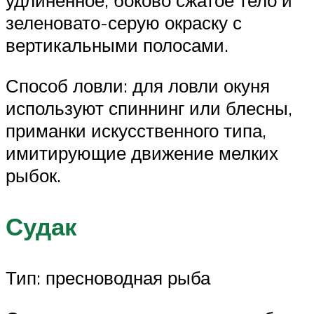
удлиненное, боково сжатое тело и
зеленовато-серую окраску с
вертикальными полосами.
Способ ловли: для ловли окуня
используют спиннинг или блесны,
приманки искусственного типа,
имитирующие движение мелких
рыбок.
Судак
Тип: пресноводная рыба