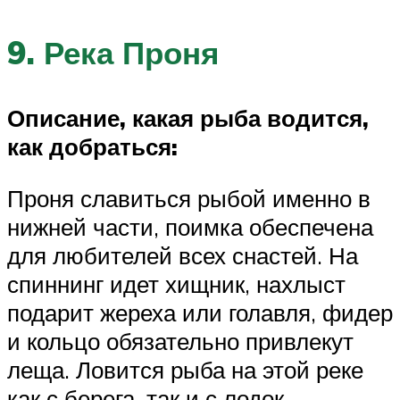
9. Река Проня
Описание, какая рыба водится,
как добраться:
Проня славиться рыбой именно в
нижней части, поимка обеспечена
для любителей всех снастей. На
спиннинг идет хищник, нахлыст
подарит жереха или голавля, фидер
и кольцо обязательно привлекут
леща. Ловится рыба на этой реке
как с берега, так и с лодок.