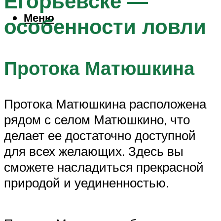
Егорьевске —
Меню
особенности ловли
Протока Матюшкина
Протока Матюшкина расположена
рядом с селом Матюшкино, что
делает ее достаточно доступной
для всех желающих. Здесь вы
сможете насладиться прекрасной
природой и уединенностью.