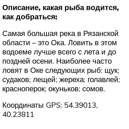
Описание, какая рыба водится,
как добраться:
Самая большая река в Рязанской
области – это Ока. Ловить в этом
водоеме лучше всего с лета и до
поздней осени. Наиболее часто
ловят в Оке следующих рыб: щук;
судаков; лещей; жереха; голавлей;
красноперок; окуньков; сомов.
Координаты GPS: 54.39013,
40.23811