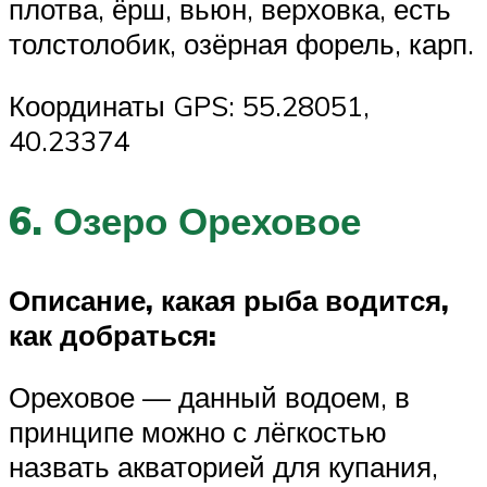
плотва, ёрш, вьюн, верховка, есть
толстолобик, озёрная форель, карп.
Координаты GPS: 55.28051,
40.23374
6. Озеро Ореховое
Описание, какая рыба водится,
как добраться:
Ореховое — данный водоем, в
принципе можно с лёгкостью
назвать акваторией для купания,