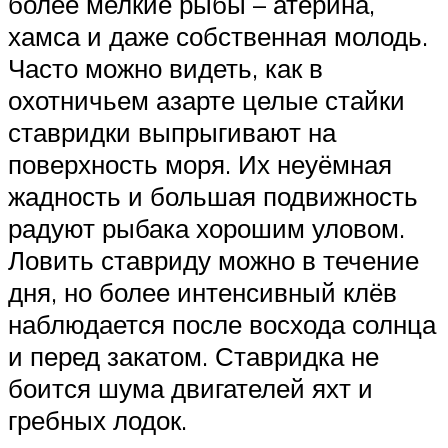
более мелкие рыбы – атерина,
хамса и даже собственная молодь.
Часто можно видеть, как в
охотничьем азарте целые стайки
ставридки выпрыгивают на
поверхность моря. Их неуёмная
жадность и большая подвижность
радуют рыбака хорошим уловом.
Ловить ставриду можно в течение
дня, но более интенсивный клёв
наблюдается после восхода солнца
и перед закатом. Ставридка не
боится шума двигателей яхт и
гребных лодок.