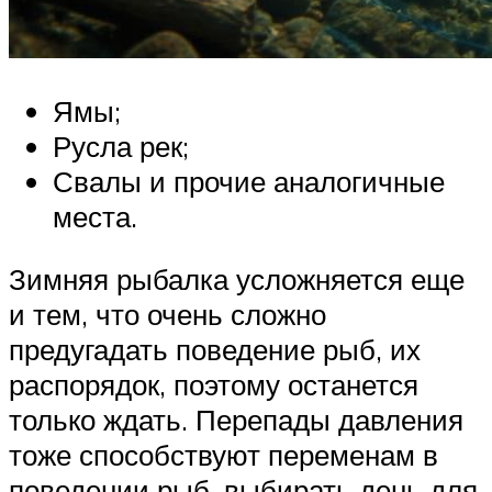
Ямы;
Русла рек;
Свалы и прочие аналогичные
места.
Зимняя рыбалка усложняется еще
и тем, что очень сложно
предугадать поведение рыб, их
распорядок, поэтому останется
только ждать. Перепады давления
тоже способствуют переменам в
поведении рыб, выбирать день для