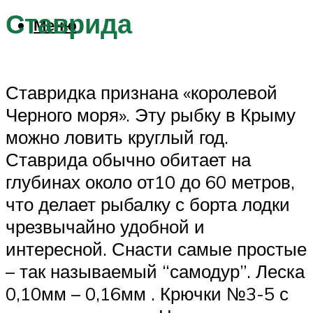
Ставрида
Меню
Ставридка признана «королевой
Черного моря». Эту рыбку в Крыму
можно ловить круглый год.
Ставрида обычно обитает на
глубинах около от10 до 60 метров,
что делает рыбалку с борта лодки
чрезвычайно удобной и
интересной. Снасти самые простые
– так называемый “самодур”. Леска
0,10мм – 0,16мм . Крючки №3-5 с