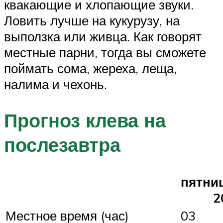
квакающие и хлопающие звуки.
Ловить лучше на кукурузу, на
выползка или живца. Как говорят
местные парни, тогда вы сможете
поймать сома, жереха, леща,
налима и чехонь.
Прогноз клева на
послезавтра
пятни
2
Местное время (час)
03