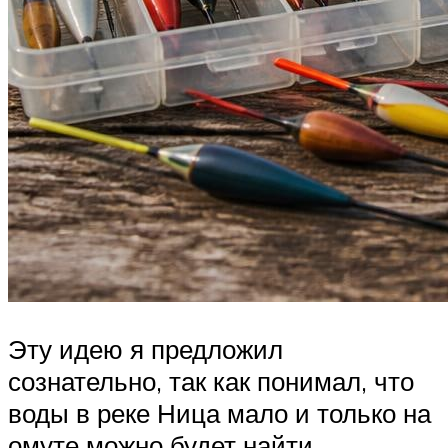
Эту идею я предложил
сознательно, так как понимал, что
воды в реке Ница мало и только на
омуте можно будет найти