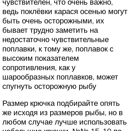
чувствителен, что очень важно,
ведь поклёвки карася осенью могут
быть очень осторожными, их
бывает трудно заметить на
недостаточно чувствительные
поплавки, к тому же, поплавок с
высоким показателем
сопротивления, как у
шарообразных поплавков, может
спугнуть осторожную рыбу
Размер крючка подбирайте опять
же исходя из размеров рыбы, но в
любом случае лучше использовать
небольшие крючки, №№ 15-10 по