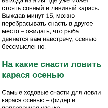
стоять сонный и ленивый карась.
Выждав минут 15, можно
перебрасывать снасть в другое
место – ожидать, что рыба
двинется вам навстречу, осенью
бессмысленно.
На какие снасти ловить
карася осенью
Самые ходовые снасти для ловли
карася осенью – фидер и
поплавочная удочка