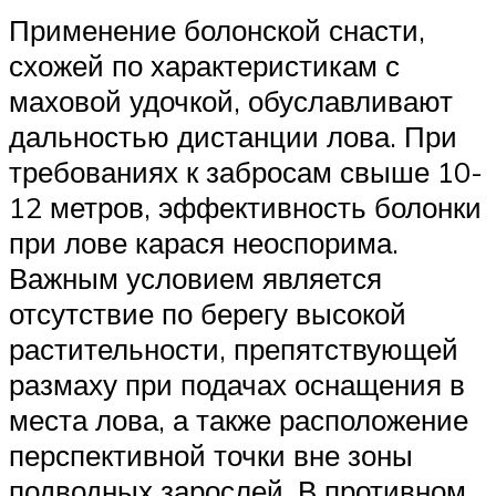
Применение болонской снасти,
схожей по характеристикам с
маховой удочкой, обуславливают
дальностью дистанции лова. При
требованиях к забросам свыше 10-
12 метров, эффективность болонки
при лове карася неоспорима.
Важным условием является
отсутствие по берегу высокой
растительности, препятствующей
размаху при подачах оснащения в
места лова, а также расположение
перспективной точки вне зоны
подводных зарослей. В противном