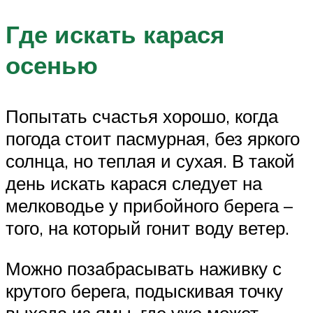
Где искать карася
осенью
Попытать счастья хорошо, когда
погода стоит пасмурная, без яркого
солнца, но теплая и сухая. В такой
день искать карася следует на
мелководье у прибойного берега –
того, на который гонит воду ветер.
Можно позабрасывать наживку с
крутого берега, подыскивая точку
выхода из ямы, где уже может