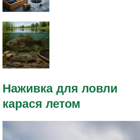
Наживка для ловли
карася летом