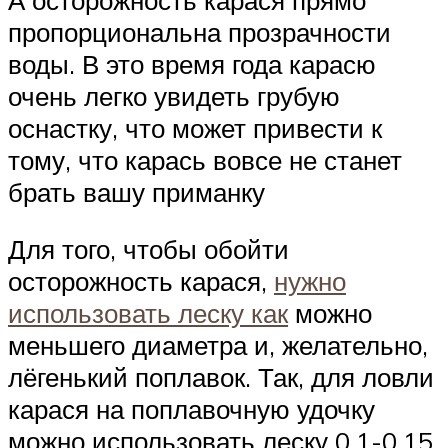
пропорциональна прозрачности
воды. В это время года карасю
очень легко увидеть грубую
оснастку, что может привести к
тому, что карась вовсе не станет
брать вашу приманку
Для того, чтобы обойти
осторожность карася,
нужно
использовать леску как
можно
меньшего диаметра и, желательно,
лёгенький поплавок. Так, для ловли
карася на поплавочную удочку
можно использовать леску 0,1-0,15