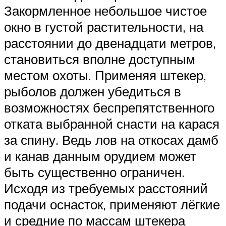
Закормленное небольшое чистое
окно в густой растительности, на
расстоянии до двенадцати метров,
становиться вполне доступным
местом охоты. Применяя штекер,
рыболов должен убедиться в
возможностях беспрепятственного
отката выбранной снасти на карася
за спину. Ведь лов на откосах дамб
и канав данным орудием может
быть существенно ограничен.
Исходя из требуемых расстояний
подачи оснасток, применяют лёгкие
и средние по массам штекера