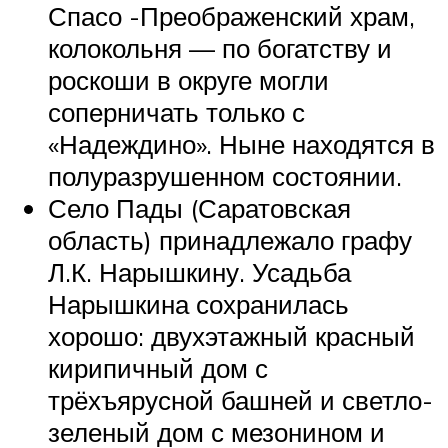
Спасо -Преображенский храм,
колокольня — по богатству и
роскоши в округе могли
соперничать только с
«Надеждино». Ныне находятся в
полуразрушенном состоянии.
Село Пады (Саратовская
область) принадлежало графу
Л.К. Нарышкину. Усадьба
Нарышкина сохранилась
хорошо: двухэтажный красный
кирипичный дом с
трёхъярусной башней и светло-
зеленый дом с мезонином и