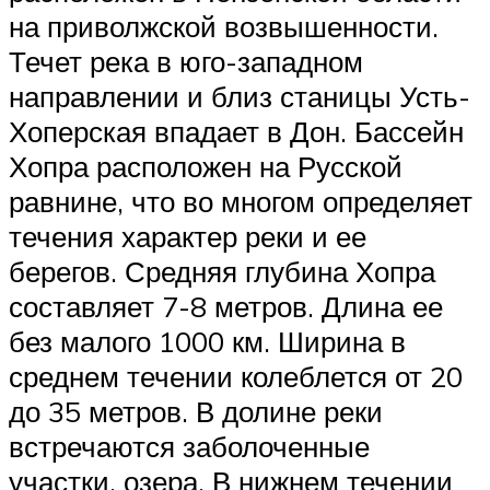
на приволжской возвышенности.
Течет река в юго-западном
направлении и близ станицы Усть-
Хоперская впадает в Дон. Бассейн
Хопра расположен на Русской
равнине, что во многом определяет
течения характер реки и ее
берегов. Средняя глубина Хопра
составляет 7-8 метров. Длина ее
без малого 1000 км. Ширина в
среднем течении колеблется от 20
до 35 метров. В долине реки
встречаются заболоченные
участки, озера. В нижнем течении