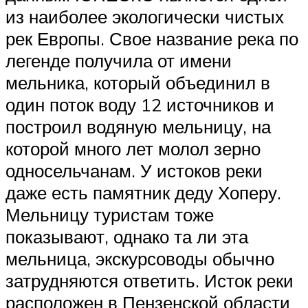
из наиболее экологически чистых
рек Европы. Свое название река по
легенде получила от имени
мельника, который объединил в
один поток воду 12 источников и
построил водяную мельницу, на
которой много лет молол зерно
односельчанам. У истоков реки
даже есть памятник деду Хоперу.
Мельницу туристам тоже
показывают, однако та ли эта
мельница, экскурсоводы обычно
затрудняются ответить. Исток реки
расположен в Пензенской области