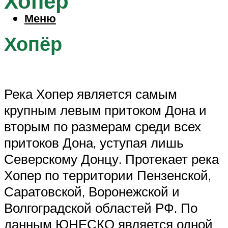
Хопёр
Меню
Хопёр
Река Хопер является самым
крупным левым притоком Дона и
вторым по размерам среди всех
притоков Дона, уступая лишь
Северскому Донцу. Протекает река
Хопер по территории Пензенской,
Саратовской, Воронежской и
Волгоградской областей РФ. По
данным ЮНЕСКО является одной