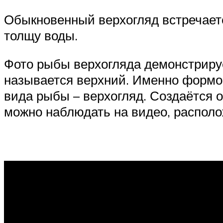
Обыкновенный верхогляд встречается
толщу воды.
Фото рыбы верхогляда демонстрируе
называется верхний. Именно формой
вида рыбы – верхогляд. Создаётся 
можно наблюдать на видео, распол