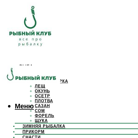
РЫБА
КАРАСЬ
КАРП
КРАСНОПЕРКА
ЛЕЩ
ОКУНЬ
ОСЕТР
ПЛОТВА
Меню
САЗАН
СОМ
ФОРЕЛЬ
ЩУКА
ЗИМНЯЯ РЫБАЛКА
ПРИКОРМ
СНАСТИ