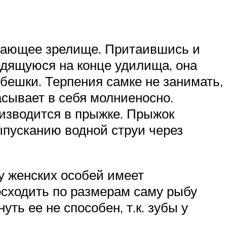
ывающее зрелище. Притаившись и
одящуюся на конце удилища, она
бешки. Терпения самке не занимать,
асывает в себя молниеносно.
оизводится в прыжке. Прыжок
пусканию водной струи через
у женских особей имеет
осходить по размерам саму рыбу
ть ее не способен, т.к. зубы у