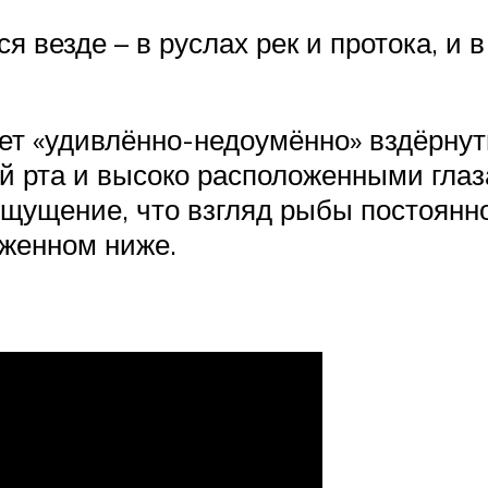
 везде – в руслах рек и протока, и 
т «удивлённо-недоумённо» вздёрнут
 рта и высоко расположенными глаз
ощущение, что взгляд рыбы постоянно
оженном ниже.