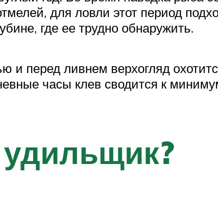
тмелей, для ловли этот период подхо
убине, где ее трудно обнаружить.
ью и перед ливнем верхогляд охотитс
дневные часы клев сводится к миним
 удильщик?