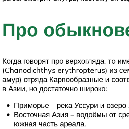
Про обыкнов
Когда говорят про верхогляда, то и
(Chanodichthys erythropterus) из с
амур) отряда Карпообразные и соот
в Азии, но достаточно широко:
Приморье – река Уссури и озеро 
Восточная Азия – водоёмы от ср
южная часть ареала.