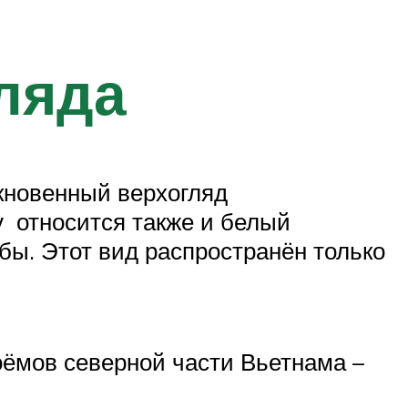
ляда
ыкновенный верхогляд
у относится также и белый
бы. Этот вид распространён только
оёмов северной части Вьетнама –