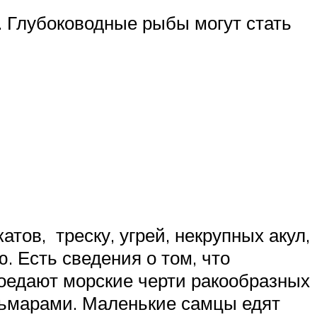
. Глубоководные рыбы могут стать
тов, треску, угрей, некрупных акул,
. Есть сведения о том, что
оедают морские черти ракообразных
льмарами. Маленькие самцы едят