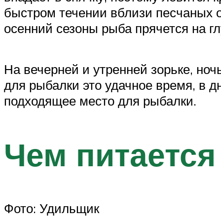
быстром течении вблизи песчаных о
осенний сезоны рыба прячется на гл
На вечерней и утренней зорьке, ноч
для рыбалки это удачное время, в 
подходящее место для рыбалки.
Чем питается
Фото: Удильщик