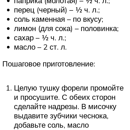
паприка (молотая) – ½ ч. л.;
перец (черный) – ½ ч. л.;
соль каменная – по вкусу;
лимон (для сока) – половинка;
сахар – ½ ч. л.;
масло – 2 ст. л.
Пошаговое приготовление:
Целую тушку форели промойте
и просушите. С обеих сторон
сделайте надрезы. В мисочку
выдавите зубчики чеснока,
добавьте соль, масло