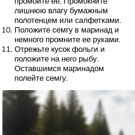
промойте ее. Промокните
лишнюю влагу бумажным
полотенцем или салфетками.
Положите семгу в маринад и
немного промните ее руками.
Отрежьте кусок фольги и
положите на него рыбу.
Оставшимся маринадом
полейте семгу.