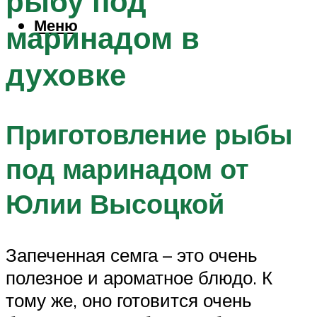
рыбу под
Меню
маринадом в
духовке
Приготовление рыбы
под маринадом от
Юлии Высоцкой
Запеченная семга – это очень
полезное и ароматное блюдо. К
тому же, оно готовится очень