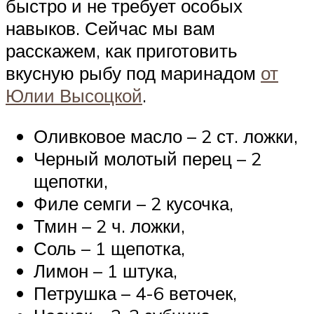
быстро и не требует особых
навыков. Сейчас мы вам
расскажем, как приготовить
вкусную рыбу под маринадом
от
Юлии Высоцкой
.
Оливковое масло – 2 ст. ложки,
Черный молотый перец – 2
щепотки,
Филе семги – 2 кусочка,
Тмин – 2 ч. ложки,
Соль – 1 щепотка,
Лимон – 1 штука,
Петрушка – 4-6 веточек,