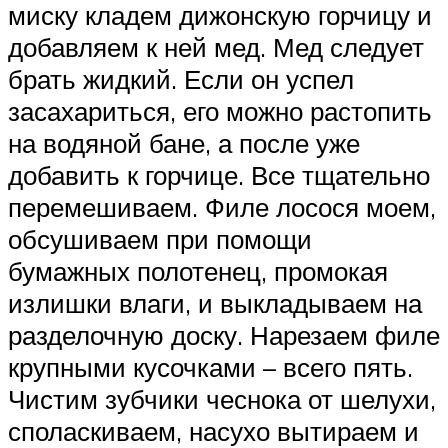
миску кладем дижонскую горчицу и
добавляем к ней мед. Мед следует
брать жидкий. Если он успел
засахариться, его можно растопить
на водяной бане, а после уже
добавить к горчице. Все тщательно
перемешиваем. Филе лосося моем,
обсушиваем при помощи
бумажных полотенец, промокая
излишки влаги, и выкладываем на
разделочную доску. Нарезаем филе
крупными кусочками – всего пять.
Чистим зубчики чеснока от шелухи,
споласкиваем, насухо вытираем и