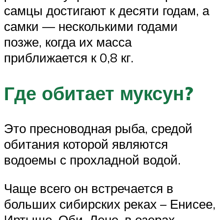
самцы достигают к десяти годам, а
самки — несколькими годами
позже, когда их масса
приближается к 0,8 кг.
Где обитает муксун?
Это пресноводная рыба, средой
обитания которой являются
водоемы с прохладной водой.
Чаще всего он встречается в
больших сибирских реках – Енисее,
Иртыше, Оби, Лене, в озерах