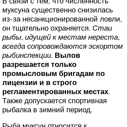
В связи с тем, что численность
муксуна существенно снизилась
из-за несанкционированной ловли,
он тщательно охраняется.
Стаи
рыбы, идущей к местам нереста,
всегда сопровождаются эскортом
рыбинспекции
.
Вылов
разрешается только
промысловым бригадам по
лицензии и в строго
регламентированных местах
.
Также допускается спортивная
рыбалка в зимний период.
Рыба муксун относится к