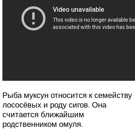
Рыба муксун относится к семейству
лососёвых и роду сигов. Она
считается ближайшим
родственником омуля.