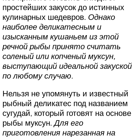
простейших закусок до истинных
кулинарных шедевров.
Однако
наиболее деликатесным и
изысканным кушаньем из этой
речной рыбы принято считать
соленый или копченый муксун,
выступающий идеальной закуской
по любому случаю
.
Нельзя не упомянуть и известный
рыбный деликатес под названием
сугудай, который готовят на основе
рыбы муксун.
Для его
приготовления нарезанная на