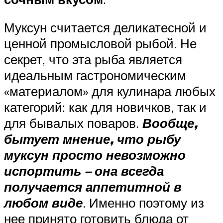
Муксун считается деликатесной и
ценной промысловой рыбой. Не
секрет, что эта рыба является
идеальным гастрономическим
«материалом» для кулинара любых
категорий: как для новичков, так и
для бывалых поваров.
Вообще,
бытует мнение, что рыбу
муксун просто невозможно
испортить – она всегда
получается аппетитной в
любом виде
. Именно поэтому из
нее принято готовить блюда от