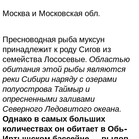
Москва и Московская обл.
Пресноводная рыба муксун
принадлежит к роду Сигов из
семейства Лососевые.
Областью
обитания этой рыбы являются
реки Сибири наряду с озерами
полуострова Таймыр и
опресненными заливами
Северного Ледовитого океана
.
Однако в самых больших
количествах он обитает в Обь-
Иртышском бассейне — вылов