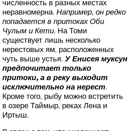
численность в разных местах
неравномерна.
Например, он редко
попадается в притоках Оби
Чулым и Кети
. На Томи
существует лишь несколько
нерестовых ям, расположенных
чуть выше устья.
У Енисея муксун
предпочитает только
притоки, а в реку выходит
исключительно на нерест
.
Кроме того, рыбу можно встретить
в озере Таймыр, реках Лена и
Иртыш.