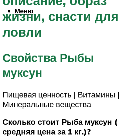
описание, образ
Меню
жизни, снасти для
ловли
Свойства Рыбы
муксун
Пищевая ценность | Витамины |
Минеральные вещества
Сколько стоит Рыба муксун (
средняя цена за 1 кг.)?