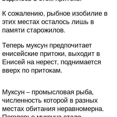
К сожалению, рыбное изобилие в
этих местах осталось лишь в
памяти старожилов.
Теперь муксун предпочитает
енисейские притоки, выходит в
Енисей на нерест, поднимается
вверх по притокам.
Муксун – промысловая рыба,
численность которой в разных
местах обитания неравномерна.
Поголовье муксуна стало