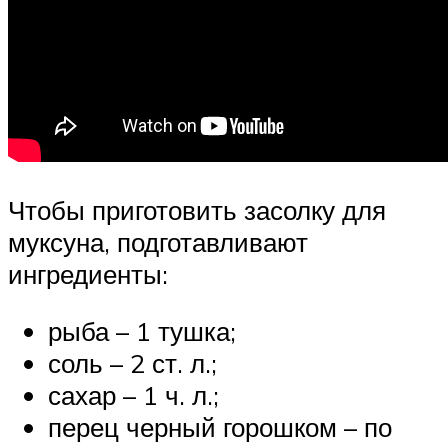
Чтобы приготовить засолку для
муксуна, подготавливают
ингредиенты:
рыба – 1 тушка;
соль ­– 2 ст. л.;
сахар – 1 ч. л.;
перец черный горошком – по