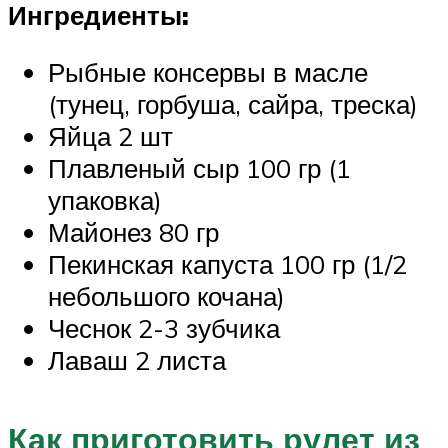
Ингредиенты:
Рыбные консервы в масле
(тунец, горбуша, сайра, треска)
Яйца 2 шт
Плавленый сыр 100 гр (1
упаковка)
Майонез 80 гр
Пекинская капуста 100 гр (1/2
небольшого кочана)
Чеснок 2-3 зубчика
Лаваш 2 листа
Как приготовить рулет из