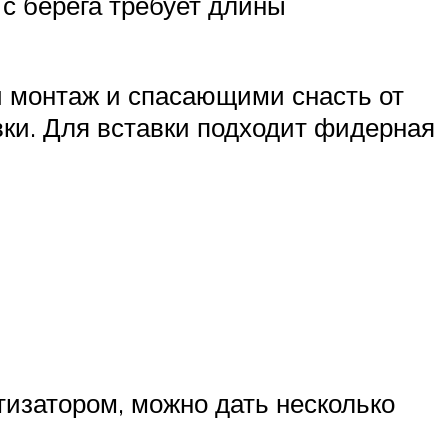
 с берега требует длины
и монтаж и спасающими снасть от
вки. Для вставки подходит фидерная
изатором, можно дать несколько