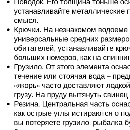
Поводок. Его толщина тоньше ос
устанавливайте металлические по
смысл.
Крючки. На незнакомом водоеме 
универсальные средних размер
обитателей, устанавливайте крю
больших номеров, как на спиннин
Грузило. От этого элемента осна
течение или стоячая вода – пре
«якорь» часто доставляют лодко
грузу. На пруду вытянуть свинец
Резина. Центральная часть оснас
как острые углы истираются о по
вы потеряете грузило, рыбалка б