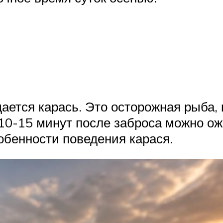
дается карась. Это осторожная рыба
 10-15 минут после заброса можно ож
обенности поведения карася.