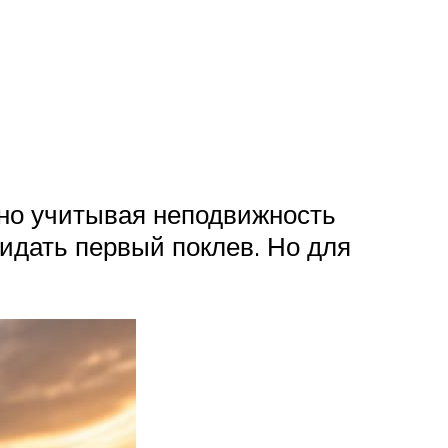
, но учитывая неподвижность
идать первый поклев. Но для