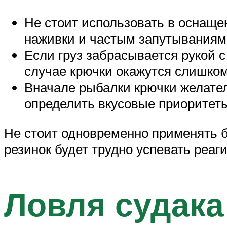
Не стоит использовать в оснащен
наживки и частым запутываниям
Если груз забрасывается рукой с
случае крючки окажутся слишком 
Вначале рыбалки крючки желате
определить вкусовые приоритеты
Не стоит одновременно применять б
резинок будет трудно успевать реаги
Ловля судака