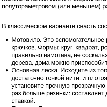
полутораметровом (или меньшем) ра
В классическом варианте снасть сос
Мотовило. Это вспомогательное 
крючков. Формы: круг, квадрат, 
правильно намотана, не соскаль
дерева, дома можно приспособит
Основная леска. Исходите из тог
достаточно тонкой нити, и плот
установите прочную прозрачную л
раз больше резинки: составляет 
ставкой.