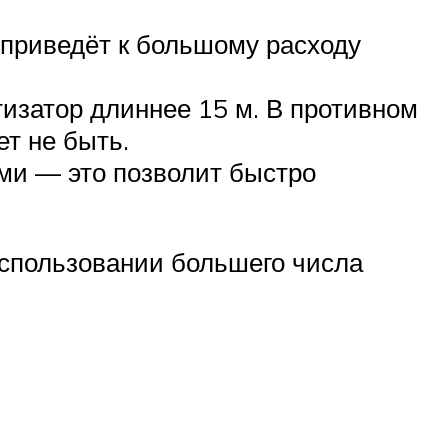
о приведёт к большому расходу
тизатор длиннее 15 м. В противном
ет не быть.
ми — это позволит быстро
использовании большего числа