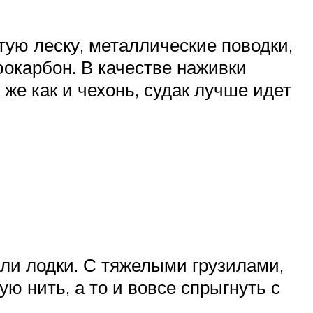
тую леску, металлические поводки,
окарбон. В качестве наживки
же как и чехонь, судак лучше идет
 или лодки. С тяжелыми грузилами,
ю нить, а то и вовсе спрыгнуть с