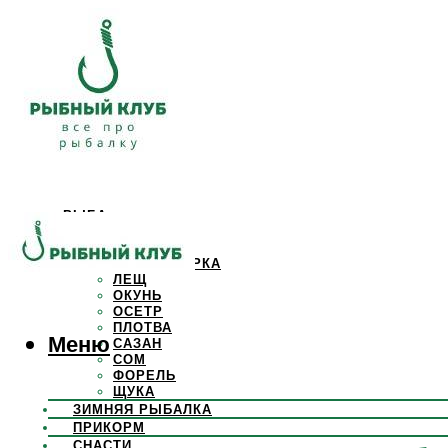
РЫБА
КАРАСЬ
КАРП
КРАСНОПЕРКА
ЛЕЩ
ОКУНЬ
ОСЕТР
ПЛОТВА
Меню
САЗАН
СОМ
ФОРЕЛЬ
ЩУКА
ЗИМНЯЯ РЫБАЛКА
ПРИКОРМ
СНАСТИ