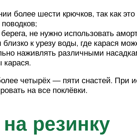
ии более шести крючков, так как эт
 поводков;
 берега, не нужно использовать амор
близко к урезу воды, где карася мож
льно наживлять различными насадка
 карася.
олее четырёх — пяти снастей. При 
ровать на все поклёвки.
 на резинку