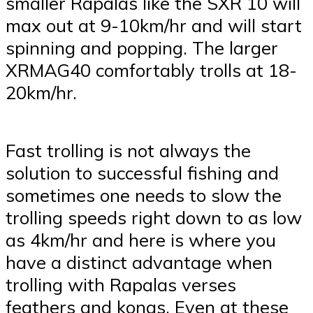
smaller Rapalas like the SXR 10 will
max out at 9-10km/hr and will start
spinning and popping. The larger
XRMAG40 comfortably trolls at 18-
20km/hr.
Fast trolling is not always the
solution to successful fishing and
sometimes one needs to slow the
trolling speeds right down to as low
as 4km/hr and here is where you
have a distinct advantage when
trolling with Rapalas verses
feathers and konas. Even at these