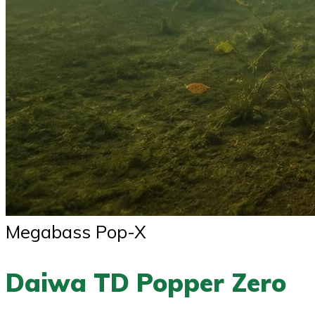
Megabass Pop-X
Daiwa TD Popper Zero