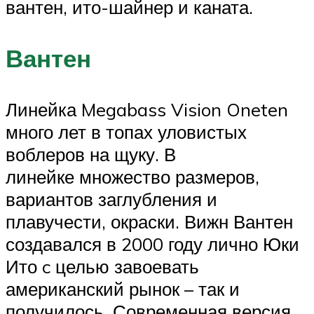
вантен, ито-шайнер и каната.
Вантен
Линейка Megabass Vision Oneten
много лет в топах уловистых
воблеров на щуку. В
линейке множество размеров,
вариантов заглубления и
плавучести, окраски. Вижн Вантен
создавался в 2000 году лично Юки
Ито c целью завоевать
американский рынок – так и
получилось. Современная версия