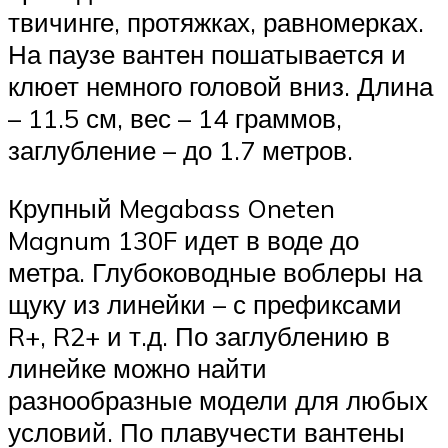
твичинге, протяжках, равномерках.
На паузе вантен пошатывается и
клюет немного головой вниз. Длина
– 11.5 см, вес – 14 граммов,
заглубление – до 1.7 метров.
Крупный Megabass Oneten
Magnum 130F идет в воде до
метра. Глубоководные воблеры на
щуку из линейки – с префиксами
R+, R2+ и т.д. По заглублению в
линейке можно найти
разнообразные модели для любых
условий. По плавучести вантены