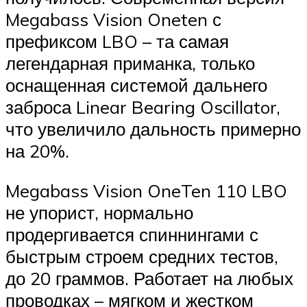
Megabass Vision Oneten с
префиксом LBO – та самая
легендарная приманка, только
оснащенная системой дальнего
заброса Linear Bearing Oscillator,
что увеличило дальность примерно
на 20%.
Megabass Vision OneTen 110 LBO
не упорист, нормально
продергивается спиннингами с
быстрым строем средних тестов,
до 20 граммов. Работает на любых
проводках – мягком и жестком