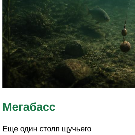
Мегабасс
Еще один столп щучьего