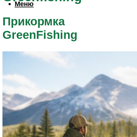
Меню
Прикормка
GreenFishing