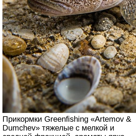
Прикормки Greenfishing «Artemov &
Dumchev» тяжелые с мелкой и