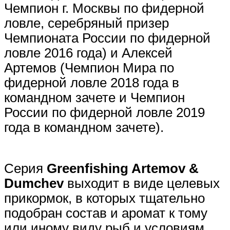
Чемпион г. Москвы по фидерной
ловле, серебряный призер
Чемпионата России по фидерной
ловле 2016 года) и Алексей
Артемов (Чемпион Мира по
фидерной ловле 2018 года в
командном зачете и Чемпион
России по фидерной ловле 2019
года в командном зачете).
Cерия
Greenfishing Artemov &
Dumchev
выходит в виде целевых
прикормок, в которых тщательно
подобран состав и аромат к тому
или иному виду рыб и условиям