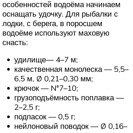
особенностей водоёма начинаем
оснащать удочку. Для рыбалки с
лодки, с берега, в поросшем
водоёме используют маховую
снасть:
удилище— 4–7 м;
качественная монолеска — 5,5–
6,5 м, Ø 0,21–0,30 мм;
крючок — N°7–10;
грузоподъёмность поплавка —
2–2,5 г;
подпасок — 0,5 г;
нейлоновый поводок — Ø 0,16–