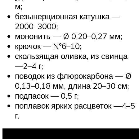
м;
безынерционная катушка —
2000–3000;
мононить — Ø 0,20–0,27 мм;
крючок — N°6–10;
скользящая оливка, из свинца
—2–4 г;
поводок из флюрокарбона — Ø
0,13–0,18 мм, длина 20–30 см;
подпасок — 0,5 г;
поплавок ярких расцветок —4–5
г.