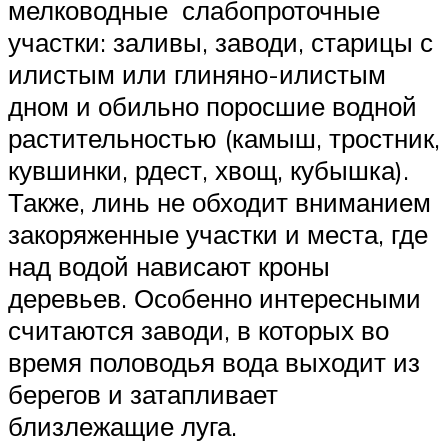
мелководные слабопроточные
участки: заливы, заводи, старицы с
илистым или глиняно-илистым
дном и обильно поросшие водной
растительностью (камыш, тростник,
кувшинки, рдест, хвощ, кубышка).
Также, линь не обходит вниманием
закоряженные участки и места, где
над водой нависают кроны
деревьев. Особенно интересными
считаются заводи, в которых во
время половодья вода выходит из
берегов и затапливает
близлежащие луга.