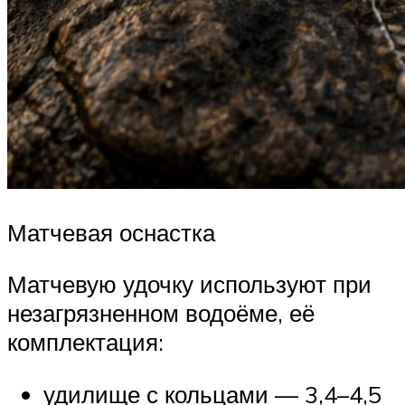
Матчевая оснастка
Матчевую удочку используют при
незагрязненном водоёме, её
комплектация:
удилище с кольцами — 3,4–4,5