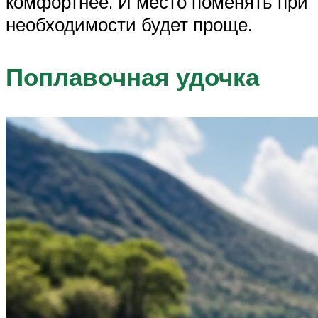
комфортнее. И место поменять при
необходимости будет проще.
Поплавочная удочка