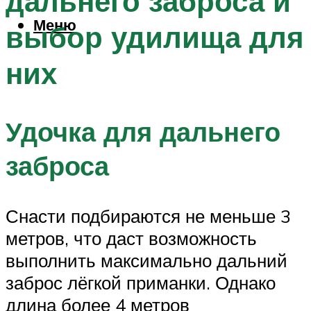
дальнего заброса и
Меню
выбор удилища для
них
Удочка для дальнего
заброса
Снасти подбираются не меньше 3
метров, что даст возможность
выполнить максимально дальний
заброс лёгкой приманки. Однако
длина более 4 метров