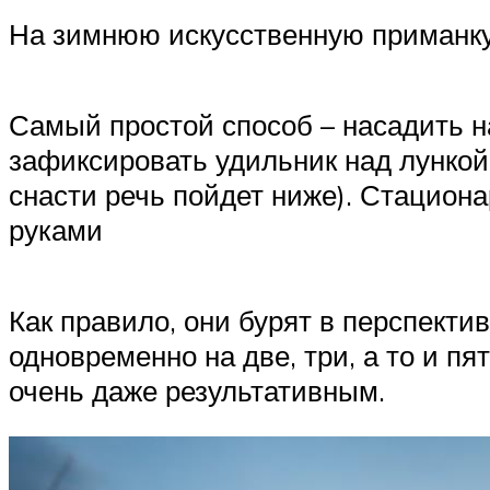
На зимнюю искусственную приманку
Самый простой способ – насадить н
зафиксировать удильник над лункой
снасти речь пойдет ниже). Стацион
руками
Как правило, они бурят в перспекти
одновременно на две, три, а то и п
очень даже результативным.