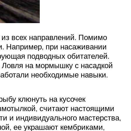
 из всех направлений. Помимо
и. Например, при насаживании
ирующая подводных обитателей.
. Ловля на мормышку с насадкой
работали необходимые навыки.
рыбу клюнуть на кусочек
змотылкой, считают настоящими
сти и индивидуального мастерства,
ной, ее украшают кембриками,