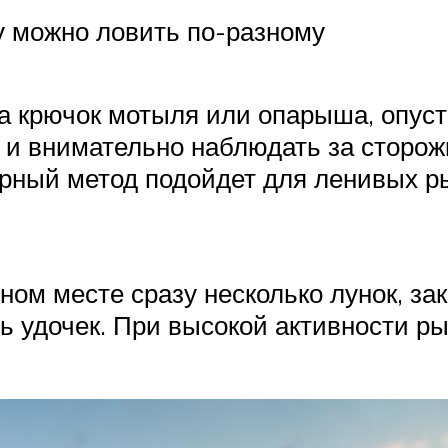
 можно ловить по-разному
а крючок мотыля или опарыша, опуст
 и внимательно наблюдать за сторож
арный метод подойдет для ленивых р
вном месте сразу несколько лунок, з
ять удочек. При высокой активности р