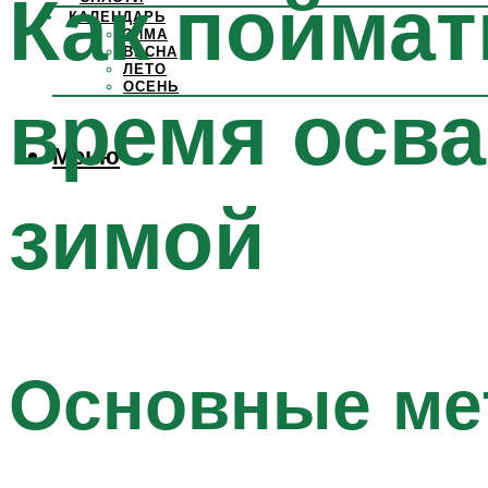
Как поймат
КАЛЕНДАРЬ
ЗИМА
ВЕСНА
ЛЕТО
ОСЕНЬ
время осв
Меню
зимой
Основные ме