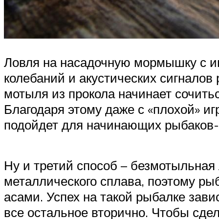
Ловля на насадочную мормышку с и
колебаний и акустических сигналов
мотыля из прокола начинает сочить
Благодаря этому даже с «плохой» и
подойдет для начинающих рыбаков-
Ну и третий способ – безмотыльная
металлического сплава, поэтому р
асами. Успех на такой рыбалке зави
все остальное вторично. Чтобы сде