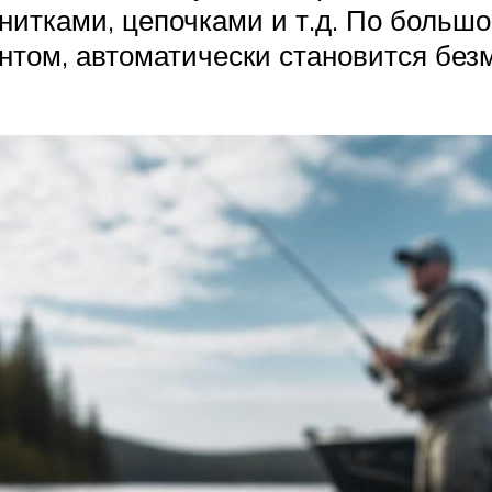
нитками, цепочками и т.д. По больш
ом, автоматически становится безмо