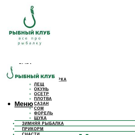
РЫБА
КАРАСЬ
КАРП
КРАСНОПЕРКА
ЛЕЩ
ОКУНЬ
ОСЕТР
ПЛОТВА
Меню
САЗАН
СОМ
ФОРЕЛЬ
ЩУКА
ЗИМНЯЯ РЫБАЛКА
ПРИКОРМ
СНАСТИ