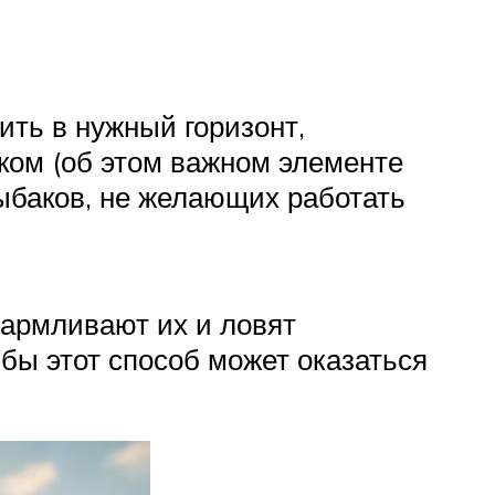
ить в нужный горизонт,
ком (об этом важном элементе
ыбаков, не желающих работать
акармливают их и ловят
ыбы этот способ может оказаться