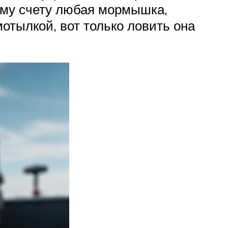
ому счету любая мормышка,
тылкой, вот только ловить она