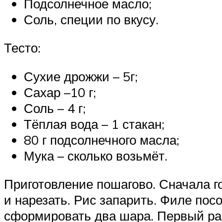
Подсолнечное масло;
Соль, специи по вкусу.
Тесто:
Сухие дрожжи – 5г;
Сахар –10 г;
Соль – 4 г;
Тёплая вода – 1 стакан;
80 г подсолнечного масла;
Мука – сколько возьмёт.
Приготовление пошагово. Сначала го
и нарезать. Рис запарить. Филе пос
сформировать два шара. Первый рас