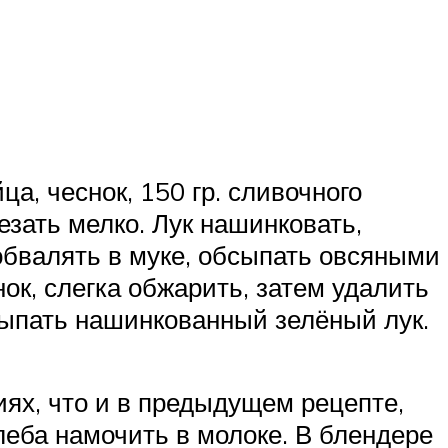
ца, чеснок, 150 гр. сливочного
езать мелко. Лук нашинковать,
бвалять в муке, обсыпать овсяными
ок, слегка обжарить, затем удалить
сыпать нашинкованный зелёный лук.
циях, что и в предыдущем рецепте,
хлеба намочить в молоке. В блендере