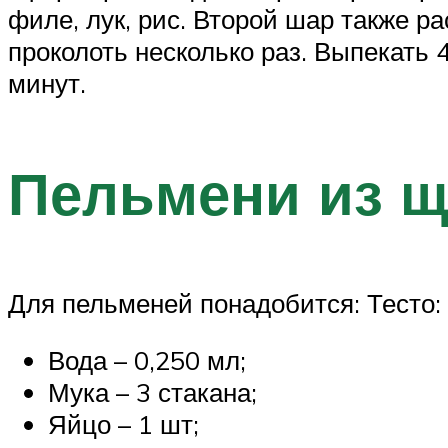
филе, лук, рис. Второй шар также р
проколоть несколько раз. Выпекать 
минут.
Пельмени из щ
Для пельменей понадобится: Тесто:
Вода – 0,250 мл;
Мука – 3 стакана;
Яйцо – 1 шт;