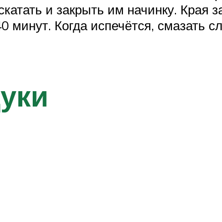
аскатать и закрыть им начинку. Края
40 минут. Когда испечётся, смазать 
уки