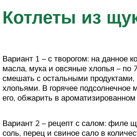
Котлеты из щу
Вариант 1 – с творогом: на данное ко
масла, мука и овсяные хлопья – по 
смешать с остальными продуктами,
хлопьями. В горячее подсолнечное м
его, обжарить в ароматизированном
Вариант 2 – рецепт с салом: филе щу
соль, перец и свиное сало в количе