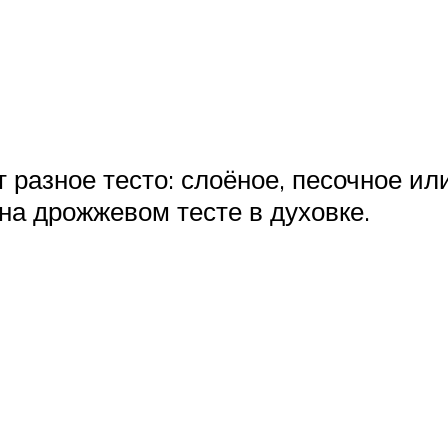
т разное тесто: слоёное, песочное и
на дрожжевом тесте в духовке.