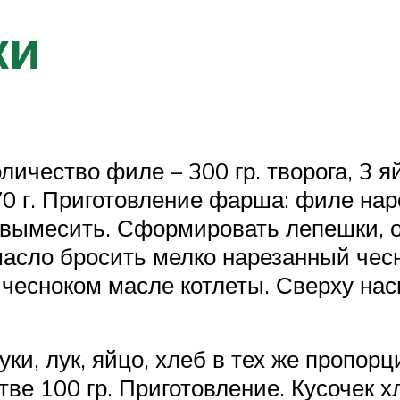
ки
личество филе – 300 гр. творога, 3 яй
70 г. Приготовление фарша: филе нар
 вымесить. Сформировать лепешки, о
асло бросить мелко нарезанный чесн
 чесноком масле котлеты. Сверху на
ки, лук, яйцо, хлеб в тех же пропор
стве 100 гр. Приготовление. Кусочек 