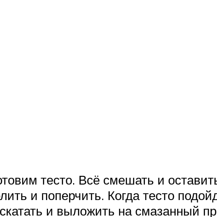
товим тесто. Всё смешать и оставить
олить и поперчить. Когда тесто подой
катать и выложить на смазанный про