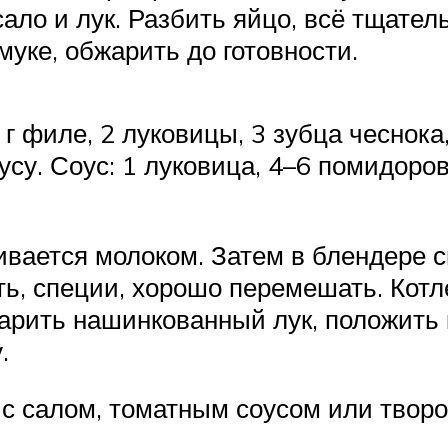
ало и лук. Разбить яйцо, всё тщател
уке, обжарить до готовности.
г филе, 2 луковицы, 3 зубца чеснока,
усу. Соус: 1 луковица, 4–6 помидоров
ивается молоком. Затем в блендере с
ь, специи, хорошо перемешать. Кот
жарить нашинкованный лук, положить
.
 с салом, томатным соусом или твор