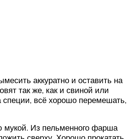
ымесить аккуратно и оставить на
вят так же, как и свиной или
да специи, всё хорошо перемешать,
ю мукой. Из пельменного фарша
ложить сверху. Хорошо прокатать