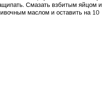
 защипать. Смазать взбитым яйцом и
сливочным маслом и оставить на 10