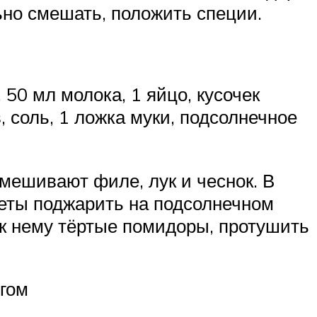
ьно смешать, положить специи.
 50 мл молока, 1 яйцо, кусочек
, соль, 1 ложка муки, подсолнечное
мешивают филе, лук и чеснок. В
леты поджарить на подсолнечном
 к нему тёртые помидоры, протушить
огом