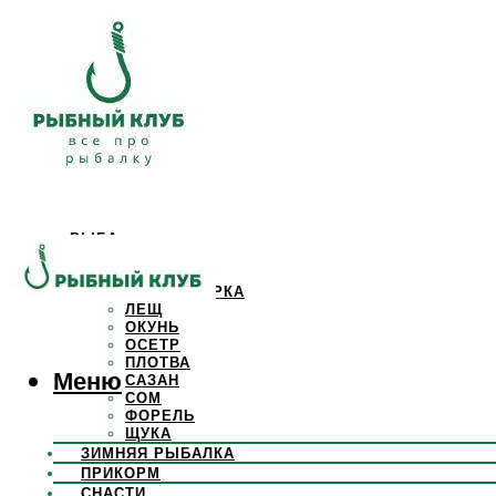
РЫБА
КАРАСЬ
КАРП
КРАСНОПЕРКА
ЛЕЩ
ОКУНЬ
ОСЕТР
ПЛОТВА
Меню
САЗАН
СОМ
ФОРЕЛЬ
ЩУКА
ЗИМНЯЯ РЫБАЛКА
ПРИКОРМ
СНАСТИ