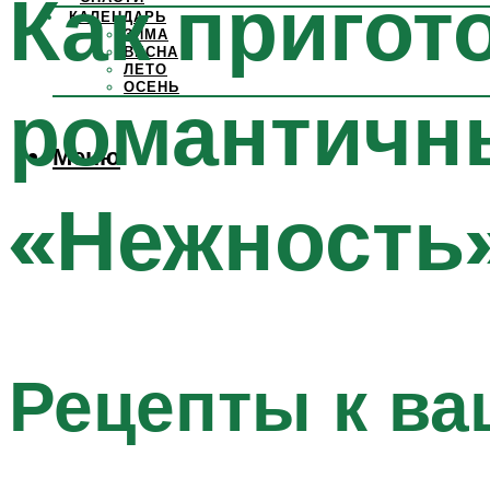
Как пригот
КАЛЕНДАРЬ
ЗИМА
ВЕСНА
ЛЕТО
ОСЕНЬ
романтичн
Меню
«Нежность
Рецепты к ва