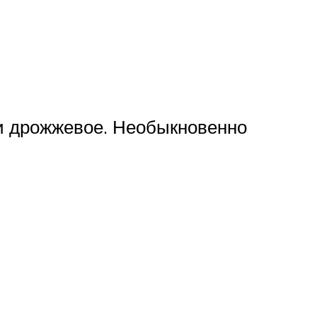
ли дрожжевое. Необыкновенно