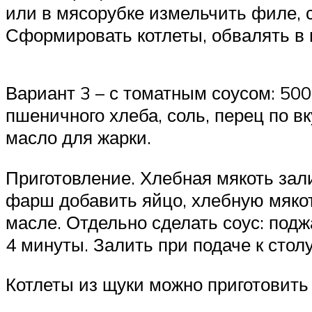
или в мясорубке измельчить филе, с
Сформировать котлеты, обвалять в м
Вариант 3 – с томатным соусом: 500 
пшеничного хлеба, соль, перец по вк
масло для жарки.
Приготовление. Хлебная мякоть зал
фарш добавить яйцо, хлебную мякот
масле. Отдельно сделать соус: под
4 минуты. Залить при подаче к столу
Котлеты из щуки можно приготовить