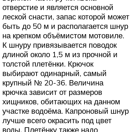
отверстие и является основной
леской снасти, запас которой может
быть до 50 м и располагается шнур
на крепком объёмистом мотовиле.
К шнуру привязывается поводок
длиной около 1,5 м из прочной и
толстой плетёнки. Крючок
выбирают одинарный, самый
крупный № 20-36. Величина
крючка зависит от размеров
хищников, обитающих на данном
участке водоёма. Капроновый шнур
лучше всего окрасить под цвет
воды. Плетёнку также надо