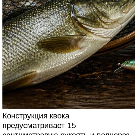
Конструкция квока
предусматривает 15-
сантиметровую рукоять и волнорез