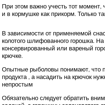
При этом важно учесть тот момент, 
и в кормушке как прикорм. Только т
В зависимости от применяемой снас
колотого шлифованного горошка. На
консервированный или вареный горо
крючке.
Опытные рыболовы понимают, что пр
продукта , а насадить на крючок ну
непростым
Обязательно следует обратить вним