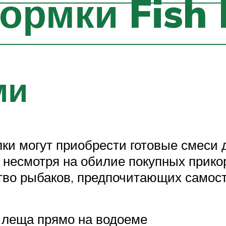
ормки Fish
ми
ки могут приобрести готовые смеси
 несмотря на обилие покупных прико
тво рыбаков, предпочитающих самост
 леща прямо на водоеме