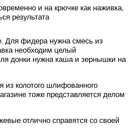
овременно и на крючке как наживка,
ься результата
е. Для фидера нужна смесь из
авка необходим целый
Для донки нужна каша и зернышки на
я из колотого шлифованного
магазине тоже представляется делом
жевые отлично справятся со своей