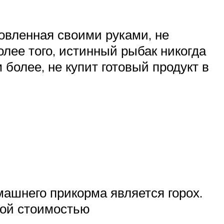
овленная своими руками, не
Более того, истинный рыбак никогда
более, не купит готовый продукт в
машнего прикорма является горох.
кой стоимостью