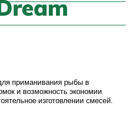
 Dream
 для приманивания рыбы в
рмок и возможность экономии
оятельное изготовлении смесей.