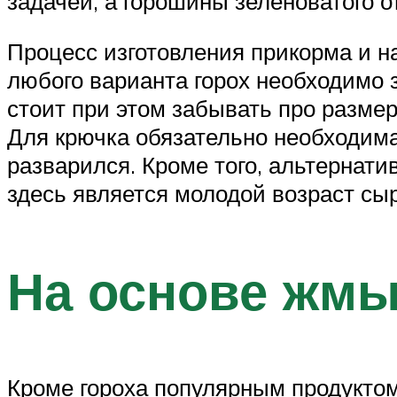
задачей, а горошины зеленоватого о
Процесс изготовления прикорма и н
любого варианта горох необходимо 
стоит при этом забывать про размер
Для крючка обязательно необходима 
разварился. Кроме того, альтернат
здесь является молодой возраст сыр
На основе жм
Кроме гороха популярным продукто