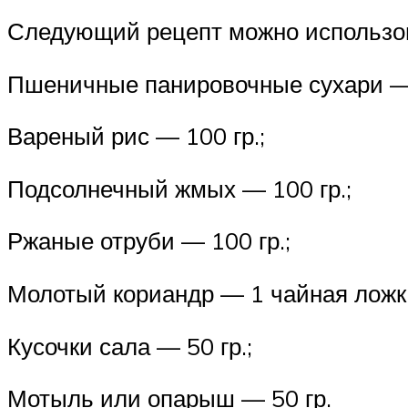
Следующий рецепт можно использов
Пшеничные панировочные сухари — 
Вареный рис — 100 гр.;
Подсолнечный жмых — 100 гр.;
Ржаные отруби — 100 гр.;
Молотый кориандр — 1 чайная ложк
Кусочки сала — 50 гр.;
Мотыль или опарыш — 50 гр.