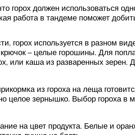
что горох должен использоваться одн
акая работа в тандеме поможет добит
ти, горох используется в разном вид
 крючок – целые горошины. Для попл
х, или каша из разваренных зерен. 
икормка из гороха на леща готовитс
жно целое зернышко. Выбор гороха в 
ание на цвет продукта. Белые и оран