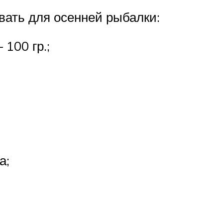
ать для осенней рыбалки:
100 гр.;
а;