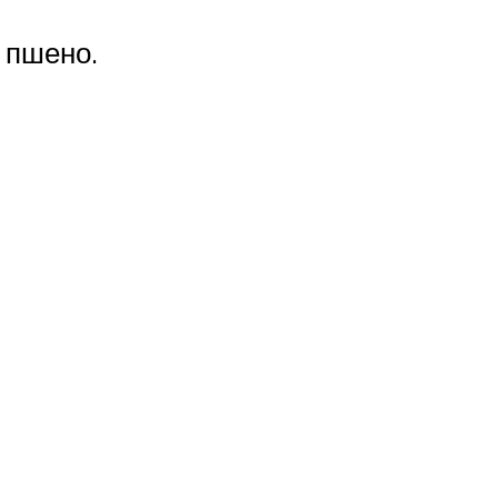
 пшено.