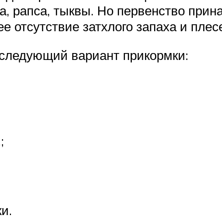
на, рапса, тыквы. Но первенство при
е отсутствие затхлого запаха и плес
 следующий вариант прикормки:
;
и.