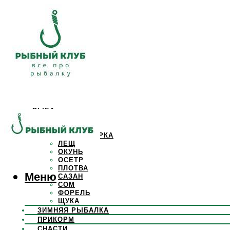
РЫБА
КАРАСЬ
КАРП
КРАСНОПЕРКА
ЛЕЩ
ОКУНЬ
ОСЕТР
ПЛОТВА
Меню
САЗАН
СОМ
ФОРЕЛЬ
ЩУКА
ЗИМНЯЯ РЫБАЛКА
ПРИКОРМ
СНАСТИ