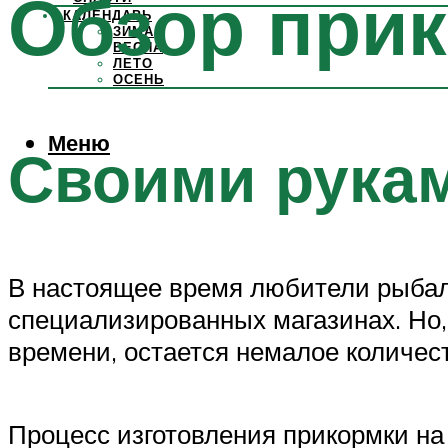
Обзор прик
КАЛЕНДАРЬ
ЗИМА
ВЕСНА
ЛЕТО
ОСЕНЬ
Меню
Своими рука
В настоящее время любители рыбал
специализированных магазинах. Но,
времени, остается немалое количес
Процесс изготовления прикормки на