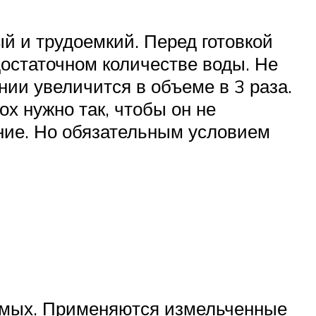
й и трудоемкий. Перед готовкой
достаточном количестве воды. Не
нии увеличится в объеме в 3 раза.
х нужно так, чтобы он не
ание. Но обязательным условием
жмых. Применяются измельченные