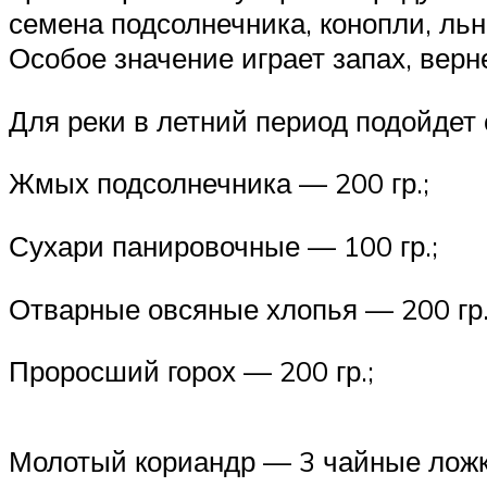
семена подсолнечника, конопли, ль
Особое значение играет запах, верне
Для реки в летний период подойдет
Жмых подсолнечника — 200 гр.;
Сухари панировочные — 100 гр.;
Отварные овсяные хлопья — 200 гр.
Проросший горох — 200 гр.;
Молотый кориандр — 3 чайные ложк