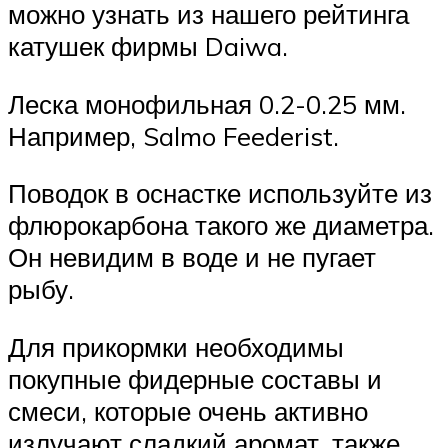
можно узнать из нашего рейтинга
катушек фирмы Daiwa.
Леска монофильная 0.2-0.25 мм.
Например, Salmo Feederist.
Поводок в оснастке используйте из
флюрокарбона такого же диаметра.
Он невидим в воде и не пугает
рыбу.
Для прикормки необходимы
покупные фидерные составы и
смеси, которые очень активно
излучают сладкий аромат, также