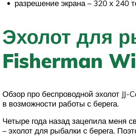
разрешение экрана – 320 х 240 т
Эхолот для р
Fisherman Wir
Обзор про беспроводной эхолот JJ-C
в возможности работы с берега.
Четыре года назад зацепила меня св
– эхолот для рыбалки с берега. Поэ