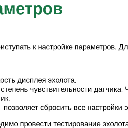
аметров
иступать к настройке параметров. Д
ость дисплея эхолота.
степень чувствительности датчика. 
ик.
позволяет сбросить все настройки эх
димо провести тестирование эхолота