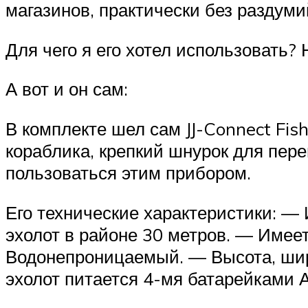
магазинов, практически без раздуми
Для чего я его хотел использовать?
А вот и он сам:
В комплекте шел сам JJ-Connect Fis
кораблика, крепкий шнурок для перен
пользоваться этим прибором.
Его технические характеристики: — 
эхолот в районе 30 метров. — Имеет
Водонепроницаемый. — Высота, шири
эхолот питается 4-мя батарейками А