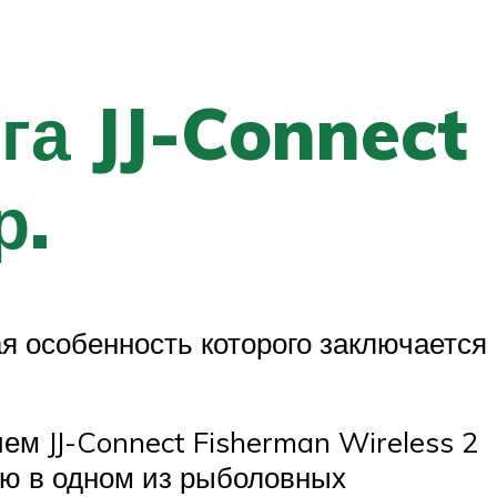
га JJ-Connect
р.
ая особенность которого заключается
ем JJ-Connect Fisherman Wireless 2
вую в одном из рыболовных