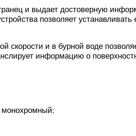
 транец и выдает достоверную инфор
тройства позволяет устанавливать 
й скорости и в бурной воде позволя
анслирует информацию о поверхност
, монохромный;