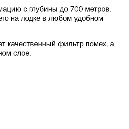
мацию с глубины до 700 метров.
его на лодке в любом удобном
ет качественный фильтр помех, а
ном слое.