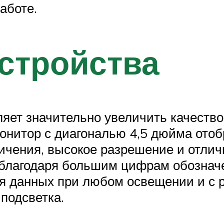
аботе.
стройства
ет значительно увеличить качество 
нитор с диагональю 4,5 дюйма отоб
ичения, высокое разрешение и отлич
 благодаря большим цифрам обознач
я данных при любом освещении и с р
подсветка.