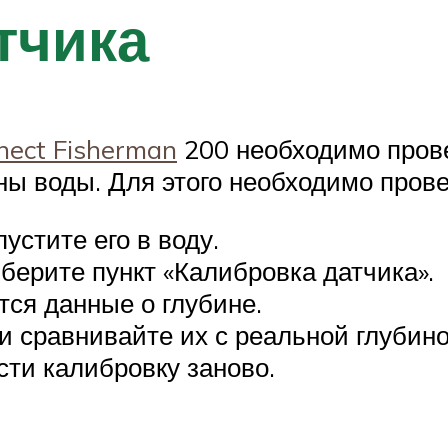
тчика
nect Fisherman
200 необходимо прове
ны воды. Для этого необходимо пров
устите его в воду.
берите пункт «Калибровка датчика».
тся данные о глубине.
и сравнивайте их с реальной глубин
сти калибровку заново.