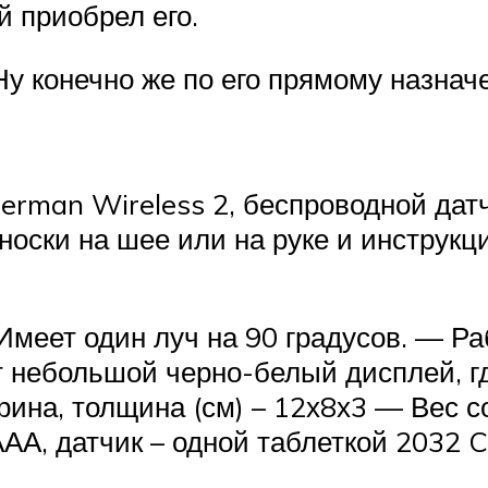
й приобрел его.
 Ну конечно же по его прямому назнач
herman Wireless 2, беспроводной дат
оски на шее или на руке и инструкци
Имеет один луч на 90 градусов. — Ра
 небольшой черно-белый дисплей, где
на, толщина (см) – 12х8х3 — Вес с
АА, датчик – одной таблеткой 2032 C