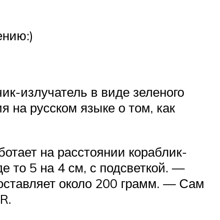
ению:)
чик-излучатель в виде зеленого
я на русском языке о том, как
ботает на расстоянии кораблик-
 то 5 на 4 см, с подсветкой. —
оставляет около 200 грамм. — Сам
R.