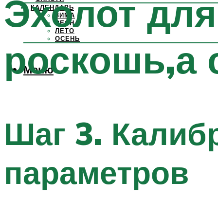
Эхолот для
КАЛЕНДАРЬ
ЗИМА
ВЕСНА
ЛЕТО
ОСЕНЬ
роскошь,а 
Меню
Шаг 3. Калиб
параметров