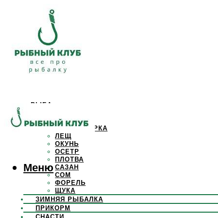
РЫБА
КАРАСЬ
КАРП
КРАСНОПЕРКА
ЛЕЩ
ОКУНЬ
ОСЕТР
ПЛОТВА
Меню
САЗАН
СОМ
ФОРЕЛЬ
ЩУКА
ЗИМНЯЯ РЫБАЛКА
ПРИКОРМ
СНАСТИ