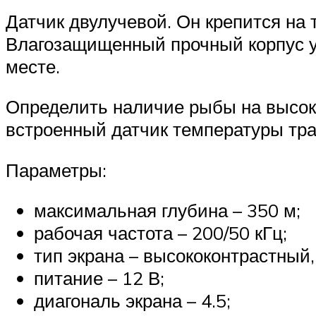
Датчик двулучевой. Он крепится на
Влагозащищенный прочный корпус ус
месте.
Определить наличие рыбы на высоко
встроенный датчик температуры тр
Параметры:
максимальная глубина – 350 м;
рабочая частота – 200/50 кГц;
тип экрана – высококонтрастный
питание – 12 В;
диагональ экрана – 4.5;