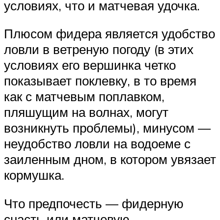
условиях, что и матчевая удочка.
Плюсом фидера является удобство
ловли в ветреную погоду (в этих
условиях его вершинка четко
показывает поклевку, в то время
как с матчевым поплавком,
пляшущим на волнах, могут
возникнуть проблемы), минусом —
неудобство ловли на водоеме с
заиленным дном, в котором увязает
кормушка.
Что предпочесть — фидерную
снасть или матчевую —