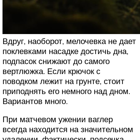
Вдруг, наоборот, мелочевка не дает
поклевками насадке достичь дна,
подпасок снижают до самого
вертлюжка. Если крючок с
поводком лежит на грунте, стоит
приподнять его немного над дном.
Вариантов много.
При матчевом ужении ваглер
всегда находится на значительном
удалении, фактически, подсечка