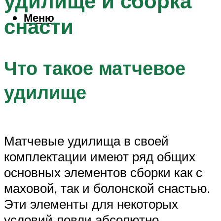
удилище и сборка
Меню
снасти
Что такое матчевое
удилище
Матчевые удилища в своей
комплектации имеют ряд общих
основных элементов сборки как с
маховой, так и болонской снастью.
Эти элементы для некоторых
условий ловли абсолютно