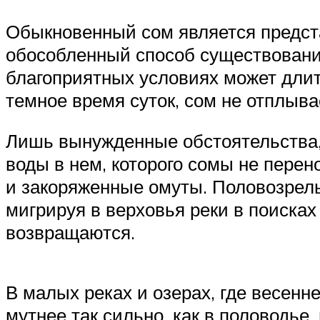
Обыкновенный сом является предс
обособленный способ существование
благоприятных условиях может длит
темное время суток, сом не отплыва
Лишь вынужденные обстоятельства, 
воды в нем, которого сомы не перен
и закоряженные омуты. Половозрел
мигрируя в верховья реки в поисках
возвращаются.
В малых реках и озерах, где весенн
мутнее так сильно, как в половодье