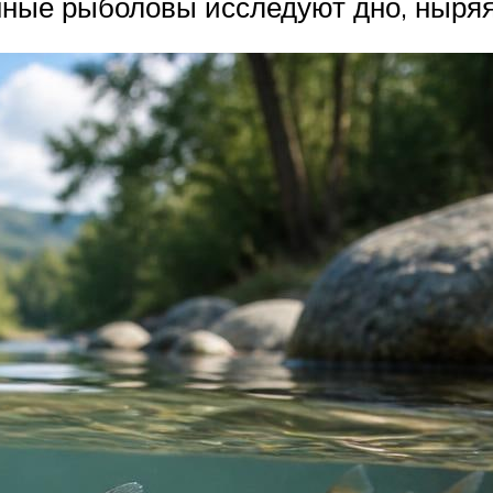
нные рыболовы исследуют дно, ныряя