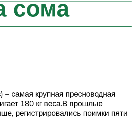
а сома
s) – самая крупная пресноводная
игает 180 кг веса.В прошлые
ыше, регистрировались поимки пяти