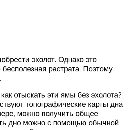
обрести эхолот. Однако это
 бесполезная растрата. Поэтому
.
как отыскать эти ямы без эхолота?
ествуют топографические карты дна
 мере, можно получить общее
ить дно можно с помощью обычной