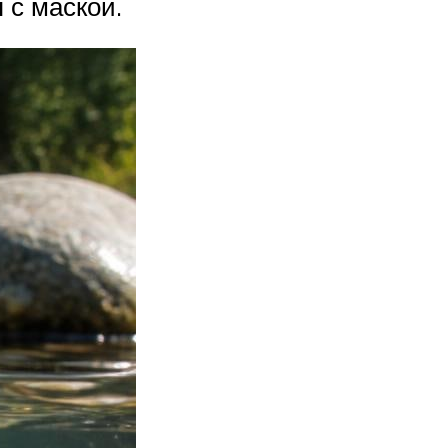
 с маской.