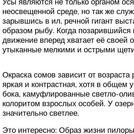
Усы являются не только органом ос
неосвещенной среде, но так же слу
зарывшись в ил, речной гигант выст
образом рыбу. Когда позарившийся 
движение вперед хватает её своей 
утыканные мелкими и острыми щетин
Окраска сомов зависит от возраста
яркая и контрастная, хотя в общем 
бока, камуфлированные светло-оли
колоритом взрослых особей. У озер
значительно светлее.
Это интересно: Образ жизни пилоры