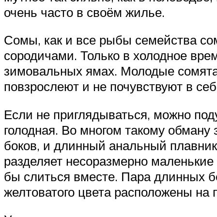
очень часто в своём жилье.
Сомы, как и все рыбы семейства со
сородичами. Только в холодное врем
зимовальных ямах. Молодые сомята
повзрослеют и не почувствуют в себ
Если не приглядываться, можно поду
голодная. Во многом такому обману 
боков, и длинный анальный плавник
разделяет несоразмерно маленькие г
бы слиться вместе. Пара длинных б
желтоватого цвета расположены на 