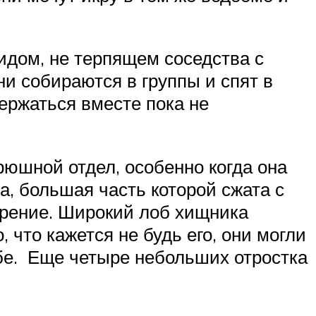
идом, не терпящем соседства с
ни собираются в группы и спят в
ржаться вместе пока не
рюшной отдел, особенно когда она
а, большая часть которой сжата с
ерение. Широкий лоб хищника
 что кажется не будь его, они могли
убе. Еще четыре небольших отростка