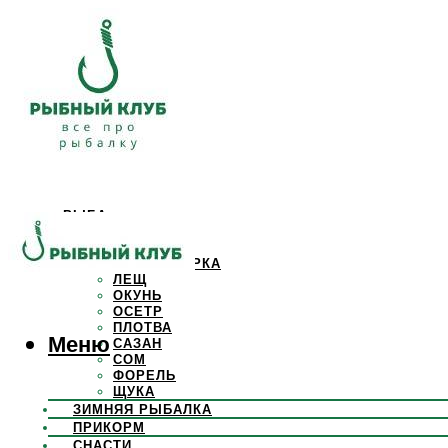
РЫБА
КАРАСЬ
КАРП
КРАСНОПЕРКА
ЛЕЩ
ОКУНЬ
ОСЕТР
ПЛОТВА
Меню
САЗАН
СОМ
ФОРЕЛЬ
ЩУКА
ЗИМНЯЯ РЫБАЛКА
ПРИКОРМ
СНАСТИ