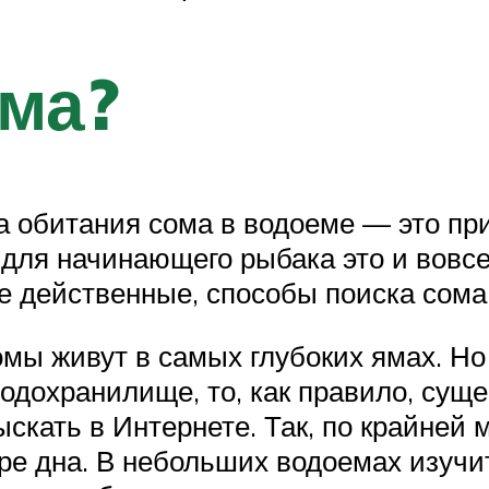
ома?
а обитания сома в водоеме — это при
 для начинающего рыбака это и вовсе
е действенные, способы поиска сома
мы живут в самых глубоких ямах. Но 
водохранилище, то, как правило, сущ
ыскать в Интернете. Так, по крайней
ере дна. В небольших водоемах изуч