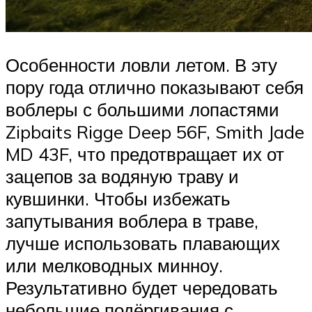
Особенности ловли летом. В эту
пору года отлично показывают себя
воблеры с большими лопастями
Zipbaits Rigge Deep 56F, Smith Jade
MD 43F, что предотвращает их от
зацепов за водяную траву и
кувшинки. Чтобы избежать
запутывания воблера в траве,
лучше использовать плавающих
или мелководных минноу.
Результативно будет чередовать
небольшие подёргивания с