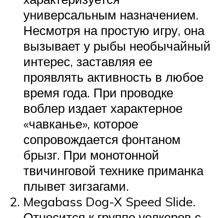
универсальным назначением.
Несмотря на простую игру, она
вызывает у рыбы необычайный
интерес, заставляя ее
проявлять активность в любое
время года. При проводке
воблер издает характерное
«чавканье», которое
сопровождается фонтаном
брызг. При монотонной
твичинговой технике приманка
плывет зигзагами.
Megabass Dog-X Speed Slide.
Относится к группе уолкеров с