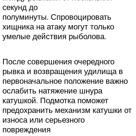
секунд до
полуминуты. Спровоцировать
хищника на атаку могут только
умелые действия рыболова.
После совершения очередного
рывка и возвращения удилища в
первоначальное положение важно
ослабить натяжение шнура
катушкой. Подмотка поможет
предохранить механизм катушки от
износа или серьезного
повреждения