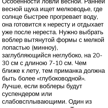
Особенности ловли весной. Ранней
весной щука ищет мелководье, где
солнце быстрее прогревает воду,
она готовится к нересту и отдыхает
уже после нереста. Нужно выбрать
воблер вытянутой формы с мелкой
лопастью (минноу),
заглубляющийся неглубоко, на 20-
30 см с длиною 7-10 см. Чем
ближе к лету, тем приманка должна
быть более «глубоководной».
Лучше, если воблеры будут
суспендером или
слабовсплывающими. Один из