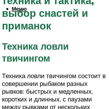
техника и тактика,
Меню
выбор снастей и
приманок
Техника ловли
твичингом
Техника ловли твичингом состоит в
совершении рыбаком разных
рывков: быстрых и медленных,
коротких и длинных, с паузами
между рывками от нескольких