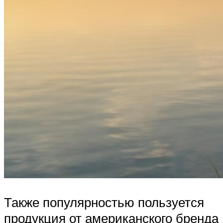
Также популярностью пользуется
продукция от американского бренда