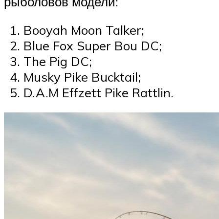
рыболовов модели:
Booyah Moon Talker;
Blue Fox Super Bou DC;
The Pig DC;
Musky Pike Bucktail;
D.A.M Effzett Pike Rattlin.