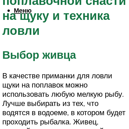
поплавочной снасти
Меню
на щуку и техника
ловли
Выбор живца
В качестве приманки для ловли
щуки на поплавок можно
использовать любую мелкую рыбу.
Лучше выбирать из тех, что
водятся в водоеме, в котором будет
проходить рыбалка. Живец,