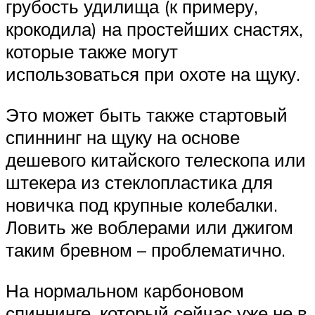
грубость удилища (к примеру,
крокодила) на простейших снастях,
которые также могут
использоваться при охоте на щуку.
Это может быть также стартовый
спиннинг на щуку на основе
дешевого китайского телескопа или
штекера из стеклопластика для
новичка под крупные колебалки.
Ловить же воблерами или джигом
таким бревном – проблематично.
На нормальном карбоновом
спиннинге, который сейчас уже не в