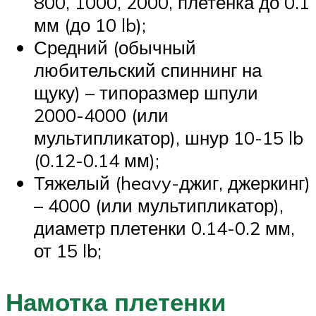
800, 1000, 2000, плетенка до 0.1
мм (до 10 lb);
Средний (обычный
любительский спиннинг на
щуку) – типоразмер шпули
2000-4000 (или
мультипликатор), шнур 10-15 lb
(0.12-0.14 мм);
Тяжелый (heavy-джиг, джеркинг)
– 4000 (или мультипликатор),
диаметр плетенки 0.14-0.2 мм,
от 15 lb;
Намотка плетенки