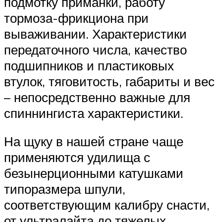
подмотку приманки, работу
тормоза-фрикциона при
вываживании. Характеристики
передаточного числа, качество
подшипников и пластиковых
втулок, тяговитость, габариты и вес
– непосредственно важные для
спиннингиста характеристики.
На щуку в нашей стране чаще
применяются удилища с
безынерционными катушками
типоразмера шпули,
соответствующим калибру снасти,
от ультралайта до тяжелых