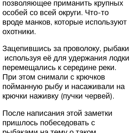
позволяющее приманить крупных
особей со всей округи. Что-то
вроде манков, которые используют
охотники.
Зацепившись за проволоку, рыбаки
используя её для удержания лодки
перемещались к середине реки.
При этом снимали с крючков
пойманную рыбу и насаживали на
крючки наживку (пучки червей).
После написания этой заметки
пришлось побеседовать с
рыбаками на тему о таком