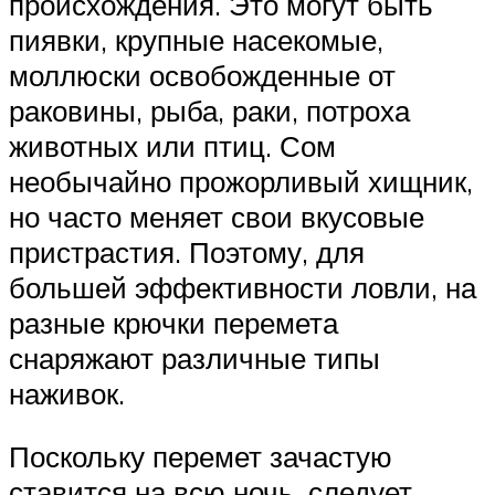
происхождения. Это могут быть
пиявки, крупные насекомые,
моллюски освобожденные от
раковины, рыба, раки, потроха
животных или птиц. Сом
необычайно прожорливый хищник,
но часто меняет свои вкусовые
пристрастия. Поэтому, для
большей эффективности ловли, на
разные крючки перемета
снаряжают различные типы
наживок.
Поскольку перемет зачастую
ставится на всю ночь, следует