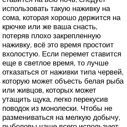
использовать такую наживку на
сома, которая хорошо держится на
крючке или же ваша снасть,
потеряв плохо закрепленную
наживку, всё это время простоит
вхолостую. Если перемет ставится
еще в светлое время, то лучше
отказаться от наживки типа червей,
которую может объесть белая рыба
или живцов, которых может
утащить щука, легко перекусив
поводок из монолески. Чтобы не
размениваться на мелкую добычу,
рыболовы чаще всего используют