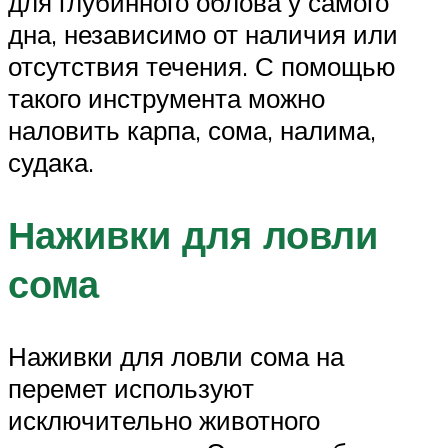
для глубинного облова у самого
дна, независимо от наличия или
отсутствия течения. С помощью
такого инструмента можно
наловить карпа, сома, налима,
судака.
Наживки для ловли
сома
Наживки для ловли сома на
перемет используют
исключительно животного