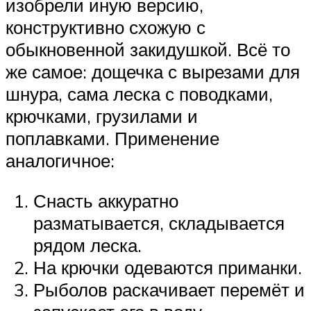
изобрели иную версию,
конструктивно схожую с
обыкновенной закидушкой. Всё то
же самое: дощечка с вырезами для
шнура, сама леска с поводками,
крючками, грузилами и
поплавками. Применение
аналогичное:
Снасть аккуратно
разматывается, складывается
рядом леска.
На крючки одеваются приманки.
Рыболов раскачивает перемёт и