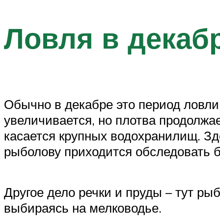
Ловля в декаб
Обычно в декабре это период ловли
увеличивается, но плотва продолжае
касается крупных водохранилищ. Зде
рыболову приходится обследовать бр
Другое дело речки и пруды – тут ры
выбираясь на мелководье.