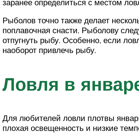
заранее определиться с местом ловл
Рыболов точно также делает несколь
поплавочная снасти. Рыболову следу
отпугнуть рыбу. Особенно, если лов
наоборот привлечь рыбу.
Ловля в январ
Для любителей ловли плотвы январ
плохая освещенность и низкие темп