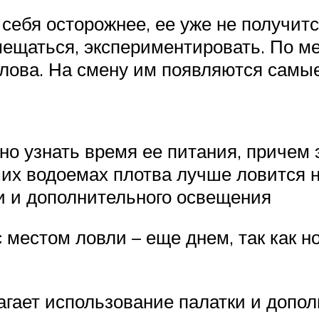
себя осторожнее, ее уже не получит
ещаться, экспериментировать. По м
лова. На смену им появляются самы
но узнать время ее питания, причем 
их водоемах плотва лучше ловится 
и и дополнительного освещения
местом ловли – еще днем, так как но
гает использование палатки и допо