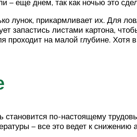
и – еще днем, так как ночью это сде
ко лунок, прикармливает их. Для лов
ет запастись листами картона, чтобы
ля проходит на малой глубине. Хотя 
е
ь становится по-настоящему трудовы
ературы – все это ведет к снижению 