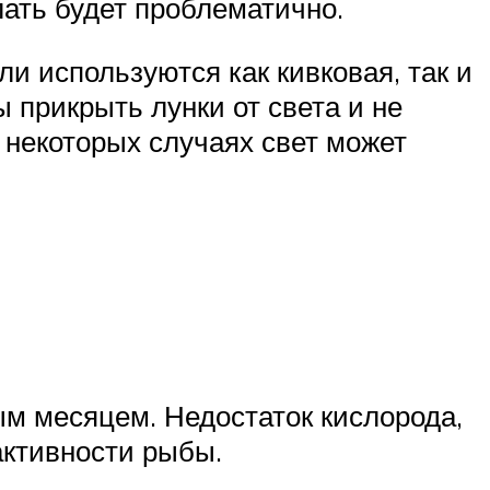
лать будет проблематично.
ли используются как кивковая, так и
 прикрыть лунки от света и не
в некоторых случаях свет может
м месяцем. Недостаток кислорода,
активности рыбы.