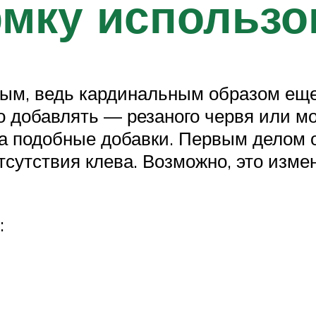
мку использо
ым, ведь кардинальным образом еще
о добавлять — резаного червя или мо
на подобные добавки. Первым делом о
тсутствия клева. Возможно, это изме
: