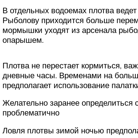
В отдельных водоемах плотва ведет 
Рыболову приходится больше перем
мормышки уходят из арсенала рыбо
опарышем.
Плотва не перестает кормиться, важ
дневные часы. Временами на больш
предполагает использование палатк
Желательно заранее определиться с 
проблематично
Ловля плотвы зимой ночью предпола