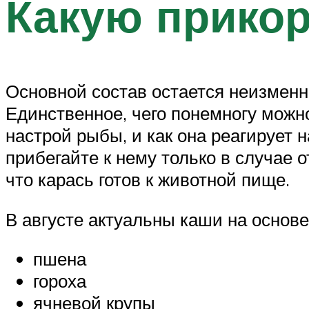
Какую прикор
Основной состав остается неизменн
Единственное, чего понемногу можн
настрой рыбы, и как она реагирует 
прибегайте к нему только в случае о
что карась готов к животной пище.
В августе актуальны каши на основе
пшена
гороха
ячневой крупы