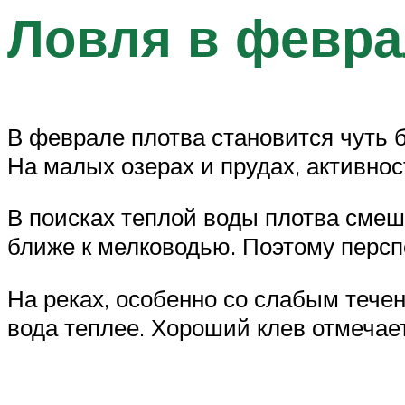
Ловля в февра
В феврале плотва становится чуть 
На малых озерах и прудах, активнос
В поисках теплой воды плотва смеша
ближе к мелководью. Поэтому персп
На реках, особенно со слабым течени
вода теплее. Хороший клев отмечае