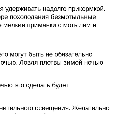
ся удерживать надолго прикормкой.
ере похолодания безмотыльные
е мелкие приманки с мотылем и
это могут быть не обязательно
ночью. Ловля плотвы зимой ночью
чью это сделать будет
лнительного освещения. Желательно