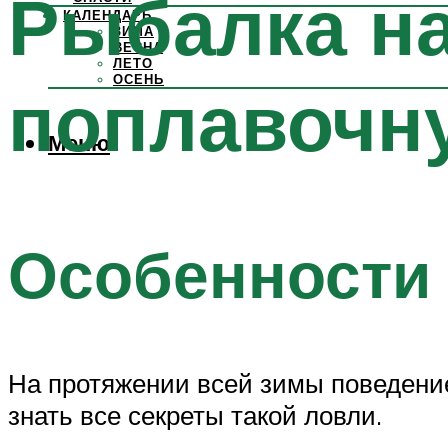
Рыбалка на
КАЛЕНДАРЬ
ЗИМА
ВЕСНА
ЛЕТО
ОСЕНЬ
поплавочн
Меню
Особенности
На протяжении всей зимы поведение
знать все секреты такой ловли.