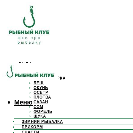
РЫБА
КАРАСЬ
КАРП
КРАСНОПЕРКА
ЛЕЩ
ОКУНЬ
ОСЕТР
ПЛОТВА
Меню
САЗАН
СОМ
ФОРЕЛЬ
ЩУКА
ЗИМНЯЯ РЫБАЛКА
ПРИКОРМ
СНАСТИ