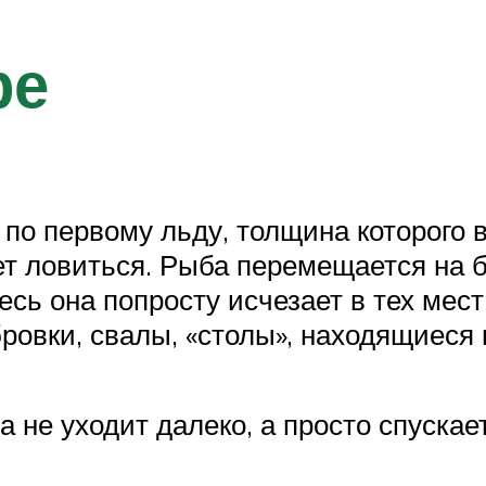
ре
 по первому льду, толщина которого 
т ловиться. Рыба перемещается на б
сь она попросту исчезает в тех мест
овки, свалы, «столы», находящиеся н
ба не уходит далеко, а просто спуск