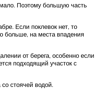
 мало. Поэтому большую часть
бре. Если поклевок нет, то
о больше, на места впадения
алении от берега, особенно если
ется подходящий участок с
 со стоячей водой.