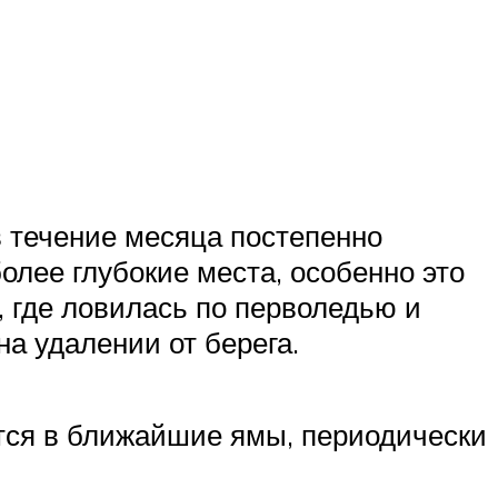
в течение месяца постепенно
олее глубокие места, особенно это
, где ловилась по перволедью и
а удалении от берега.
ается в ближайшие ямы, периодически