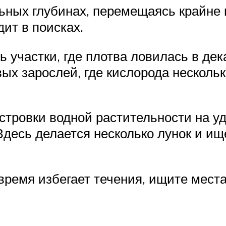
ьных глубинах, перемещаясь крайне
ит в поисках.
 участки, где плотва ловилась в дека
ых зарослей, где кислорода нескольк
тровки водной растительности на уд
Здесь делается несколько лунок и ищ
 время избегает течения, ищите места