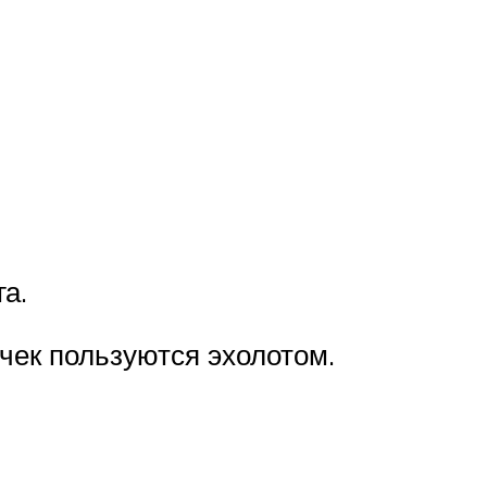
а.
чек пользуются эхолотом.