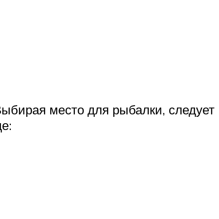
Выбирая место для рыбалки, следует
е: