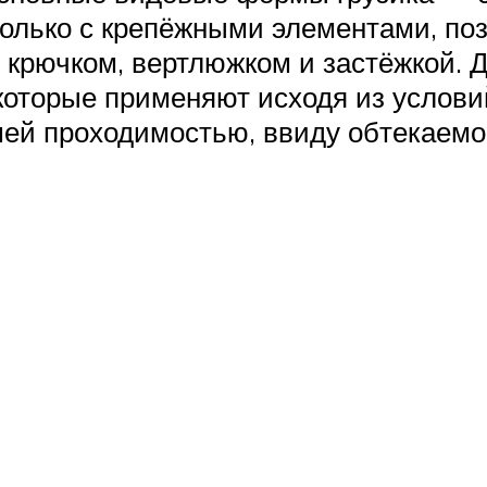
олько с крепёжными элементами, по
 крючком, вертлюжком и застёжкой. 
оторые применяют исходя из условий 
ьшей проходимостью, ввиду обтекаем