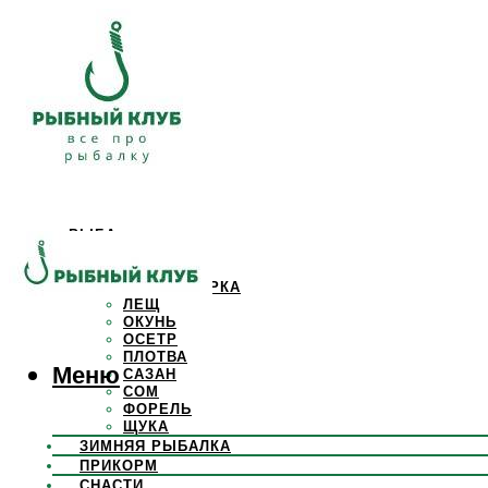
РЫБА
КАРАСЬ
КАРП
КРАСНОПЕРКА
ЛЕЩ
ОКУНЬ
ОСЕТР
ПЛОТВА
Меню
САЗАН
СОМ
ФОРЕЛЬ
ЩУКА
ЗИМНЯЯ РЫБАЛКА
ПРИКОРМ
СНАСТИ