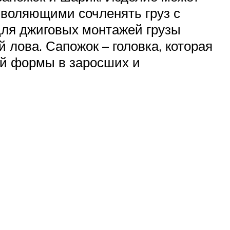
зволяющими сочленять груз с
Для джиговых монтажей грузы
лова. Сапожок – головка, которая
ой формы в заросших и