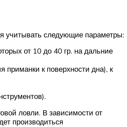
ся учитывать следующие параметры:
торых от 10 до 40 гр. на дальние
 приманки к поверхности дна), к
нструментов).
овой ловли. В зависимости от
удет производиться