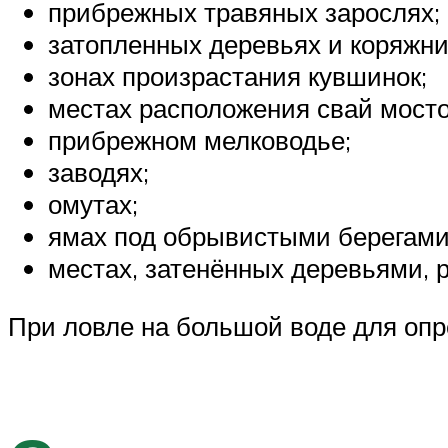
прибрежных травяных зарослях;
затопленных деревьях и коряжни
зонах произрастания кувшинок;
местах расположения свай мосто
прибрежном мелководье;
заводях;
омутах;
ямах под обрывистыми берегами
местах, затенённых деревьями, р
При ловле на большой воде для опр