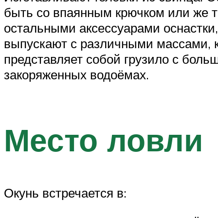
быть со впаянным крючком или же т
остальными аксессуарами оснастки,
выпускают с различными массами, к
представляет собой грузило с бол
закоряженных водоёмах.
Место ловли
Окунь встречается в: