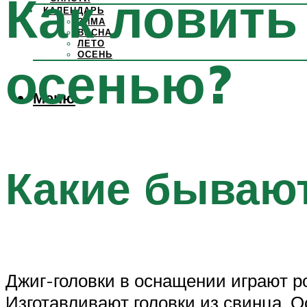
Как ловить
КАЛЕНДАРЬ
ЗИМА
ВЕСНА
ЛЕТО
ОСЕНЬ
осенью?
Меню
Какие бывают
Джиг-головки в оснащении играют ро
Изготавливают головки из свинца. 