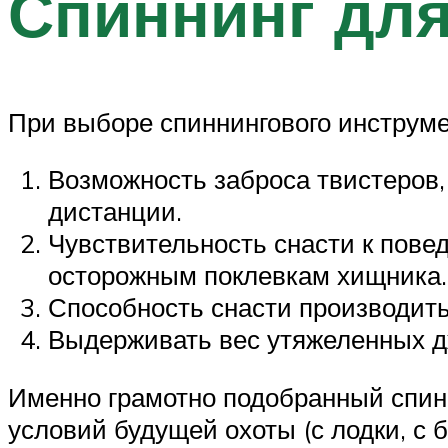
Спиннинг для
При выборе спиннингового инструм
Возможность заброса твистеров, 
дистанции.
Чувствительность снасти к повед
осторожным поклевкам хищника.
Способность снасти производить
Выдерживать вес утяжеленных дж
Именно грамотно подобранный спинн
условий будущей охоты (с лодки, с 