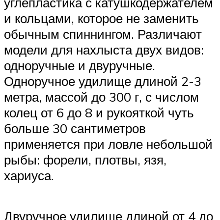
углепластика с катушкодержателем
и кольцами, которое не заменить
обычным спиннингом. Различают
модели для нахлыста двух видов:
одноручные и двуручные.
Одноручное удилище длиной 2-3
метра, массой до 300 г, с числом
колец от 6 до 8 и рукояткой чуть
больше 30 сантиметров
применяется при ловле небольшой
рыбы: форели, плотвы, язя,
хариуса.
Двуручное удилище длиной от 4 до