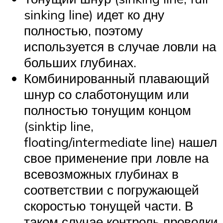
sinking line) идет ко дну
полностью, поэтому
используется в случае ловли на
больших глубинах.
Комбинированный плавающий
шнур со слаботонущим или
полностью тонущим концом
(sinktip line,
floating/intermediate line) нашел
свое применение при ловле на
всевозможных глубинах в
соответствии с погружающей
скоростью тонущей части. В
таком случае контроль проводки