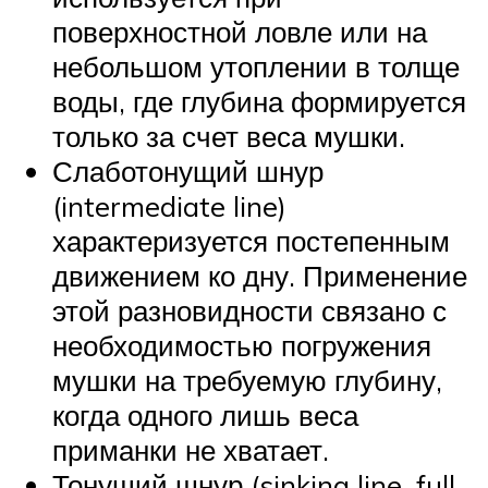
поверхностной ловле или на
небольшом утоплении в толще
воды, где глубина формируется
только за счет веса мушки.
Слаботонущий шнур
(intermediate line)
характеризуется постепенным
движением ко дну. Применение
этой разновидности связано с
необходимостью погружения
мушки на требуемую глубину,
когда одного лишь веса
приманки не хватает.
Тонущий шнур (sinking line, full