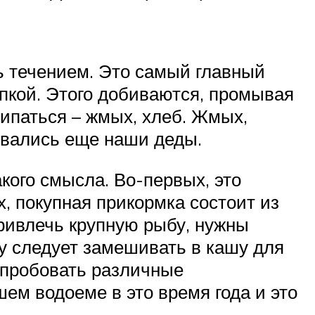
ь течением. Это самый главный
ипкой. Этого добиваются, промывая
ипаться – жмых, хлеб. Жмых,
овались еще наши деды.
кого смысла. Во-первых, это
х, покупная прикормка состоит из
привлечь крупную рыбу, нужны
у следует замешивать в кашу для
попробовать различные
ем водоеме в это время года и это