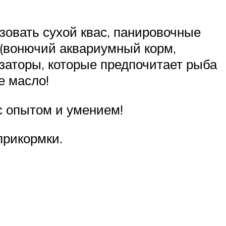
зовать сухой квас, панировочные
 (вонючий аквариумный корм,
заторы, которые предпочитает рыба
е масло!
с опытом и умением!
прикормки.