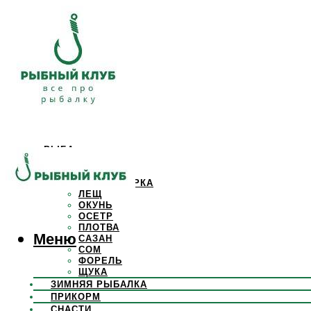
РЫБА
КАРАСЬ
КАРП
КРАСНОПЕРКА
ЛЕЩ
ОКУНЬ
ОСЕТР
ПЛОТВА
Меню
САЗАН
СОМ
ФОРЕЛЬ
ЩУКА
ЗИМНЯЯ РЫБАЛКА
ПРИКОРМ
СНАСТИ