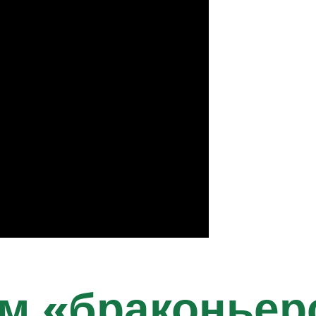
м «браконьер