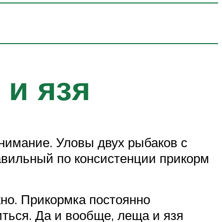
 и язя
нимание. Уловы двух рыбаков с
равильный по консистенции прикорм
жно. Прикормка постоянно
ться. Да и вообще, леща и язя