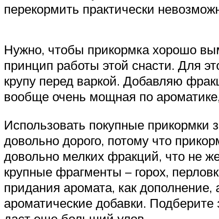
перекормить практически невозможн
Нужно, чтобы прикормка хорошо вы
принцип работы этой снасти. Для э
крупу перед варкой. Добавляю фрак
вообще очень мощная по ароматике,
Использовать покупные прикормки за
довольно дорого, потому что прикор
довольно мелких фракций, что не ж
крупные фрагменты – горох, перлов
придания аромата, как дополнение, 
ароматические добавки. Подберите з
даст еще больший улов.