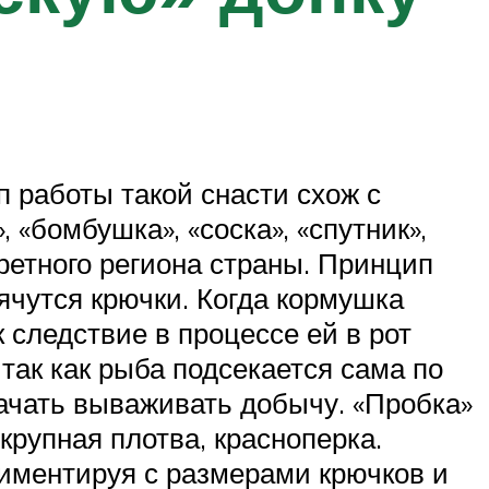
 работы такой снасти схож с
«бомбушка», «соска», «спутник»,
кретного региона страны. Принцип
ячутся крючки. Когда кормушка
к следствие в процессе ей в рот
 так как рыба подсекается сама по
начать вываживать добычу. «Пробка»
крупная плотва, красноперка.
риментируя с размерами крючков и