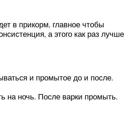
дет в прикорм, главное чтобы
нсистенция, а этого как раз лучше
рываться и промытое до и после.
ь на ночь. После варки промыть.