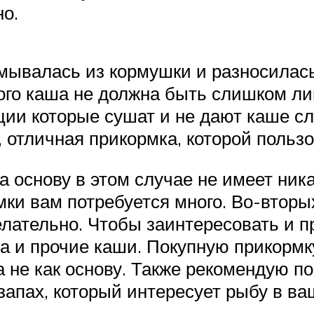
о.
мывалась из кормушки и разносилас
того каша не должна быть слишком л
ции которые сушат и не дают каше сл
 отличная прикормка, которой польз
 основу в этом случае не имеет ника
мки вам потребуется много. Во-вторы
елательно. Чтобы заинтересовать и 
ка и прочие каши. Покупную прикормк
а не как основу. Также рекомендую 
апах, который интересует рыбу в ваш