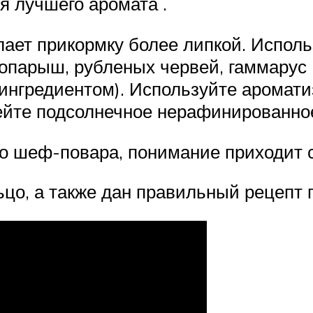
я лучшего аромата .
лает прикормку более липкой. Исполь
 опарыш, рубленых червей, гаммарус
ингредиентом). Используйте аромати
ейте подсолнечное нерафинированно
до шеф-повара, понимание приходит 
ьцо, а также дан правильный рецепт 