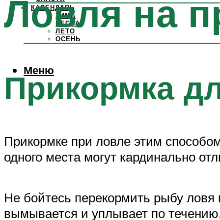
Ловля на п
КАЛЕНДАРЬ
ЗИМА
ВЕСНА
ЛЕТО
ОСЕНЬ
Меню
Прикормка дл
Прикормке при ловле этим способом
одного места могут кардинально от
Не бойтесь перекормить рыбу ловя 
вымывается и уплывает по течению.