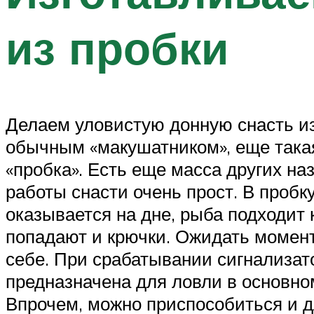
из пробки
Делаем уловистую донную снасть из
обычным «макушатником», еще такая 
«пробка». Есть еще масса других на
работы снасти очень прост. В пробк
оказывается на дне, рыба подходит к
попадают и крючки. Ожидать момента
себе. При срабатывании сигнализат
предназначена для ловли в основном
Впрочем, можно приспособиться и д