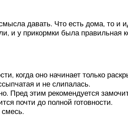
смысла давать. Что есть дома, то и и
, и у прикормки была правильная ко
сти, когда оно начинает только раск
сыпчатая и не слипалась.
но. Пред этим рекомендуется замочит
ится почти до полной готовности.
 смесь.