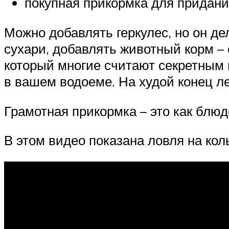
покупная прикормка для придани
Можно добавлять геркулес, но он де
сухари, добавлять животный корм –
который многие считают секретным 
в вашем водоеме. На худой конец л
Грамотная прикормка – это как блю
В этом видео показана ловля на кол