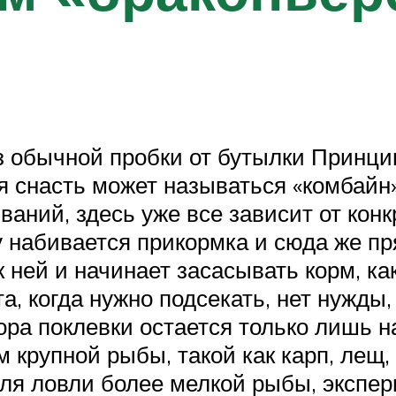
 обычной пробки от бутылки Принцип
снасть может называться «комбайн», 
званий, здесь уже все зависит от кон
у набивается прикормка и сюда же пр
 ней и начинает засасывать корм, ка
, когда нужно подсекать, нет нужды,
ора поклевки остается только лишь 
 крупной рыбы, такой как карп, лещ, 
ля ловли более мелкой рыбы, экспе