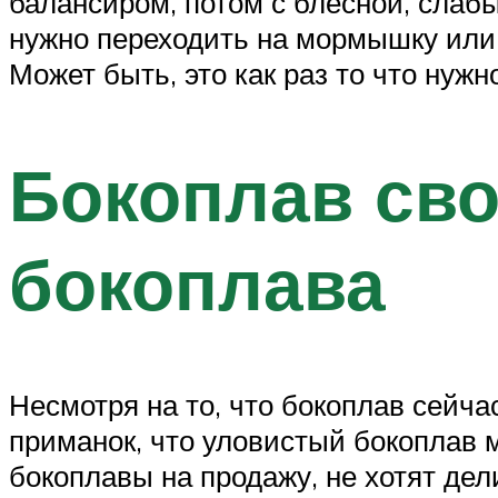
балансиром, потом с блесной, слабы
нужно переходить на мормышку или б
Может быть, это как раз то что нужно
Бокоплав сво
бокоплава
Несмотря на то, что бокоплав сейча
приманок, что уловистый бокоплав м
бокоплавы на продажу, не хотят дел