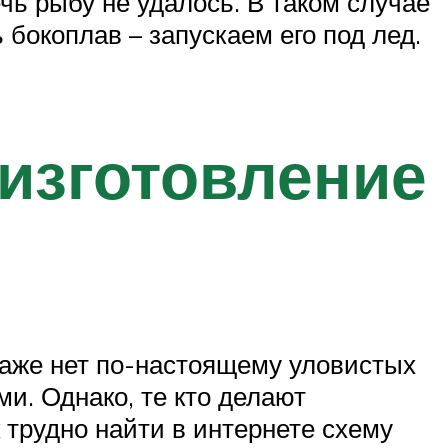
чь рыбу не удалось. В таком случае
бокоплав – запускаем его под лед.
 изготовление
одаже нет по-настоящему уловистых
и. Однако, те кто делают
 трудно найти в интернете схему