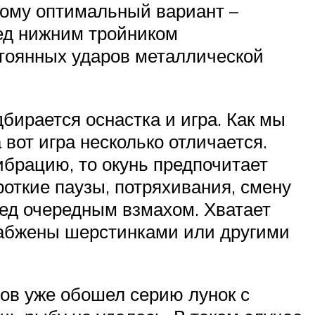
тому оптимальный вариант –
ред нижним тройником
стоянных ударов металлической
бирается оснастка и игра. Как мы
 вот игра несколько отличается.
брацию, то окунь предпочитает
роткие паузы, потряхивания, смену
ред очередным взмахом. Хватает
снабжены шерстинками или другими
ов уже обошел серию лунок с