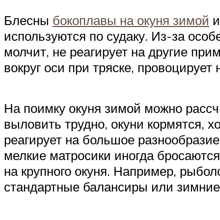
Блесны
бокоплавы на окуня зимой
и
используются по судаку. Из-за осо
молчит, не реагирует на другие при
вокруг оси при тряске, провоцирует 
На поимку окуня зимой можно рассч
выловить трудно, окуни кормятся, х
реагирует на большое разнообразие
мелкие матросики иногда бросаются
на крупного окуня. Например, рыбол
стандартные балансиры или зимние 