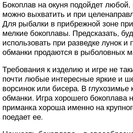
Бокоплав на окуня подойдет любой, 
можно выхватить и при целенаправл
Для рыбалки в прибрежной зоне при
мелкие бокоплавы. Предсказать, буде
использовать при разведке лунок и
обманки продаются в рыболовных ма
Требования к изделию и игре не так
почти любые интересные яркие и ш
ворсинок или бисера. В глухозимье 
обманки. Игра хорошего бокоплава 
приманка хороша именно на крупног
поедает ее.