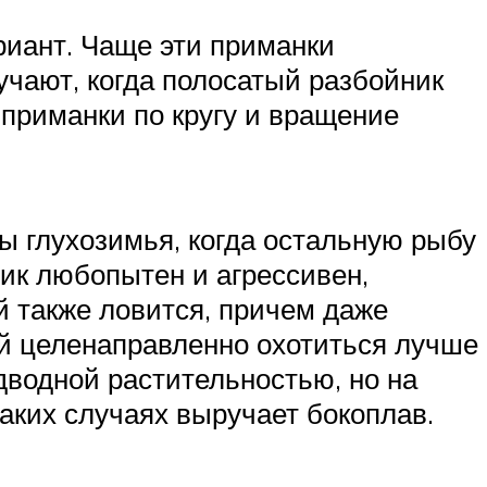
иант. Чаще эти приманки
учают, когда полосатый разбойник
 приманки по кругу и вращение
ы глухозимья, когда остальную рыбу
ник любопытен и агрессивен,
й также ловится, причем даже
ой целенаправленно охотиться лучше
дводной растительностью, но на
аких случаях выручает бокоплав.