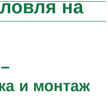
 ловля на
 –
ка и монтаж