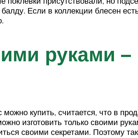
е поклевки присутствовали, но подсе
алду. Если в коллекции блесен есть 
.
ими руками –
с можно купить, считается, что в пр
ожно изготовить только своими рукам
иться своими секретами. Поэтому так