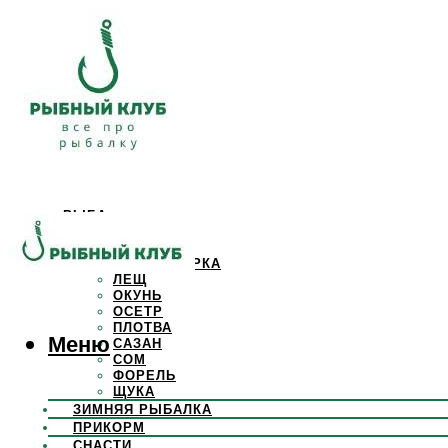
РЫБА
КАРАСЬ
КАРП
КРАСНОПЕРКА
ЛЕЩ
ОКУНЬ
ОСЕТР
ПЛОТВА
Меню
САЗАН
СОМ
ФОРЕЛЬ
ЩУКА
ЗИМНЯЯ РЫБАЛКА
ПРИКОРМ
СНАСТИ