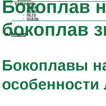
Бокоплав н
КАЛЕНДАРЬ
ЗИМА
ВЕСНА
ЛЕТО
ОСЕНЬ
бокоплав 
Меню
Бокоплавы на
особенности 