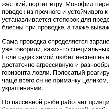
жесткий, портит игру. Монофил пер
поводок из прочного и устойчивого
устанавливается стопорок для пред
блесны при проводке, а также выва
Сама проводка определяется заранее
уже говорили, каких-то специальных 
Если судак зимой любит неспешные
достаточно агрессивную и разнообра
горизонта ловли. Полосатый реагир
чаще всего он не приманку целиком
украшениями.
По пассивной рыбе работает принц