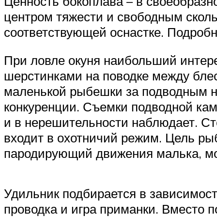
Ценность бокоплава – в своеобраз
центром тяжести и свободным сколь
соответствующей оснастке. Подробн
При ловле окуня наибольший интере
шерстинками на поводке между блес
маленькой рыбешки за подводным н
конкуренции. Съемки подводной кам
и в нерешительности наблюдает. Ст
входит в охотничий режим. Цель рыб
пародирующий движения малька, мо
Удильник подбирается в зависимост
проводка и игра приманки. Вместо 