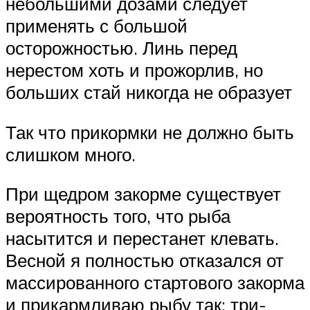
небольшими дозами следует
применять с большой
осторожностью. Линь перед
нерестом хоть и прожорлив, но
больших стай никогда не образует
Так что прикормки не должно быть
слишком много.
При щедром закорме существует
вероятность того, что рыба
насытится и перестанет клевать.
Весной я полностью отказался от
массированного стартового закорма
и прикармливаю рыбу так: три-