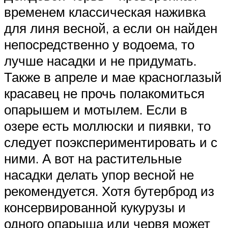
временем классическая наживка
для линя весной, а если он найден
непосредственно у водоема, то
лучше насадки и не придумать.
Также в апреле и мае красноглазый
красавец не прочь полакомиться
опарышем и мотылем. Если в
озере есть моллюски и пиявки, то
следует поэкспериментировать и с
ними. А вот на растительные
насадки делать упор весной не
рекомендуется. Хотя бутерброд из
консервированной кукурузы и
одного опарыша или червя может