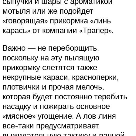
сыпучки и шары с ароматикой
мотыля или же подойдет
«говорящая» прикормка «линь
карась» от компании «Трапер».
Важно — не переборщить,
поскольку на эту пылящую
прикормку слетятся также
некрупные караси, красноперки,
плотвички и прочая мелочь,
которая будет постоянно теребить
насадку и пожирать основное
«мясное» угощение. А лов линя
все-таки предусматривает
выжидательную тактику и ранней