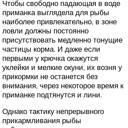
Чтобы свободно падающая в воде
приманка выглядела для рыбы
наиболее привлекательно, в зоне
ловли должны постоянно
присутствовать медленно тонущие
частицы корма. И даже если
первыми у крючка окажутся
уклейки и мелкие окуни, их возня у
прикормки не останется без
внимания, через некоторое время к
приманке подтянутся и лини.
Однако тактику непрерывного
прикармливания рыбы