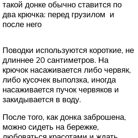
такой донке обычно ставится по
два крючка: перед грузилом и
после него
Поводки используются короткие, не
длиннее 20 сантиметров. На
крючок насаживается либо червяк,
либо кусочек выползка, иногда
насаживается пучок червяков и
закидывается в воду.
После того, как донка заброшена,
можно сидеть на бережке,
любоваться красотами и ждать