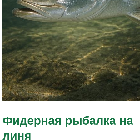
Фидерная рыбалка на
линя