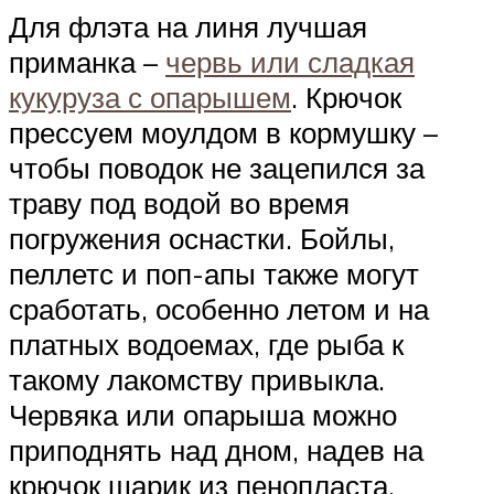
Для флэта на линя лучшая
приманка –
червь или сладкая
кукуруза с опарышем
. Крючок
прессуем моулдом в кормушку –
чтобы поводок не зацепился за
траву под водой во время
погружения оснастки. Бойлы,
пеллетс и поп-апы также могут
сработать, особенно летом и на
платных водоемах, где рыба к
такому лакомству привыкла.
Червяка или опарыша можно
приподнять над дном, надев на
крючок шарик из пенопласта.