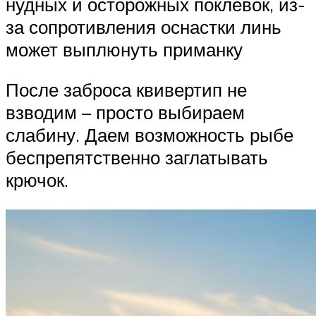
нудных и осторожных поклевок, из-
за сопротивления оснастки линь
может выплюнуть приманку
После заброса квивертип не
взводим – просто выбираем
слабину. Даем возможность рыбе
беспрепятственно заглатывать
крючок.