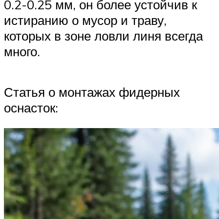
0.2-0.25 мм, он более устойчив к
истиранию о мусор и траву,
которых в зоне ловли линя всегда
много.
Статья о монтажах фидерных
оснасток: