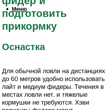
фидер и
Меню
подготовить
прикормку
Оснастка
Для обычной ловли на дистанциях
до 60 метров удобно использовать
лайт и медиум фидеры. Течения в
местах ловли нет, и тяжелые
кормушки не требуются. Хэви
варианты фидера могут