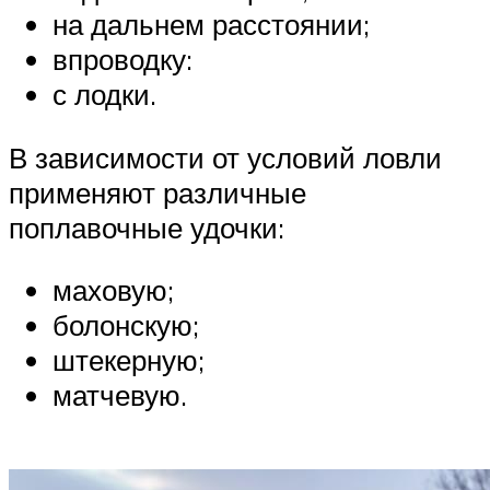
на дальнем расстоянии;
впроводку:
с лодки.
В зависимости от условий ловли
применяют различные
поплавочные удочки:
маховую;
болонскую;
штекерную;
матчевую.