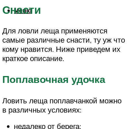
Снасти
Меню
Для ловли леща применяются
самые различные снасти, ту уж что
кому нравится. Ниже приведем их
краткое описание.
Поплавочная удочка
Ловить леща поплавчанкой можно
в различных условиях:
недалеко от берега;