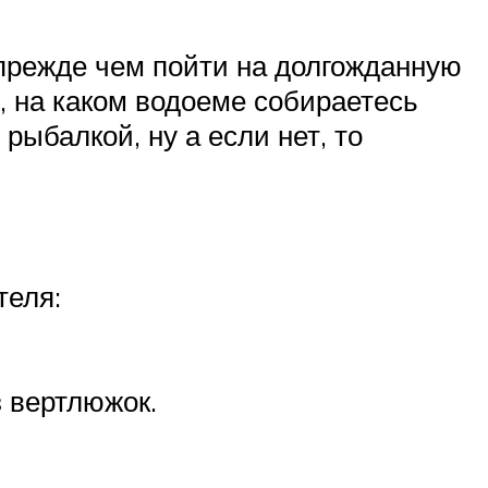
 прежде чем пойти на долгожданную
, на каком водоеме собираетесь
рыбалкой, ну а если нет, то
теля:
з вертлюжок.