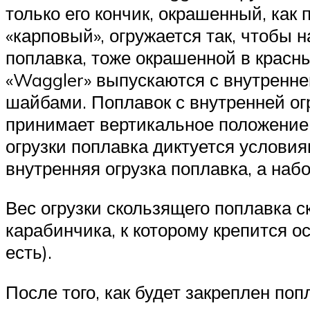
только его кончик, окрашенный, как 
«карповый», огружается так, чтобы
поплавка, тоже окрашенной в красн
«Waggler» выпускаются с внутренне
шайбами. Поплавок с внутренней огр
принимает вертикальное положение и
огрузки поплавка диктуется услови
внутренняя огрузка поплавка, а набо
Вес огрузки скользящего поплавка ск
карабинчика, к которому крепится ос
есть).
После того, как будет закреплен поп