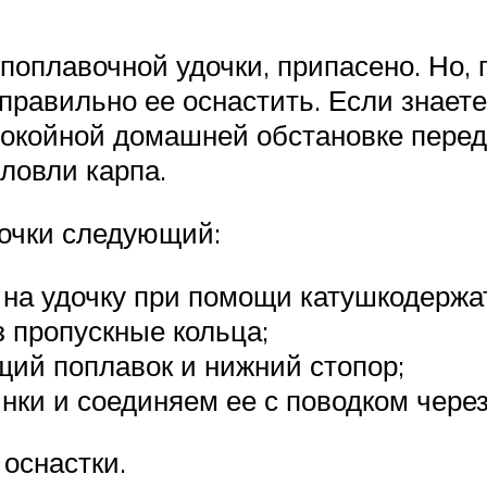
 поплавочной удочки, припасено. Но,
правильно ее оснастить. Если знаете
покойной домашней обстановке перед 
ловли карпа.
очки следующий:
 на удочку при помощи катушкодержа
 пропускные кольца;
щий поплавок и нижний стопор;
нки и соединяем ее с поводком чере
оснастки.