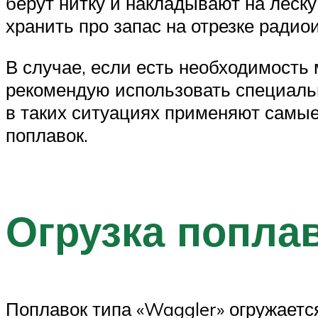
берут нитку и накладывают на леску
хранить про запас на отрезке радиои
В случае, если есть необходимость 
рекомендую использовать специаль
в таких ситуациях применяют самые
поплавок.
Огрузка попла
Поплавок типа «Waggler» огружается