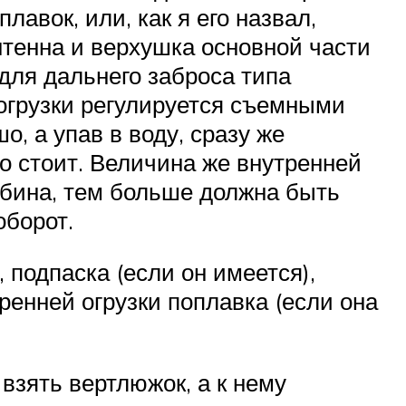
лавок, или, как я его назвал,
нтенна и верхушка основной части
для дальнего заброса типа
огрузки регулируется съемными
, а упав в воду, сразу же
но стоит. Величина же внутренней
убина, тем больше должна быть
оборот.
 подпаска (если он имеется),
тренней огрузки поплавка (если она
 взять вертлюжок, а к нему