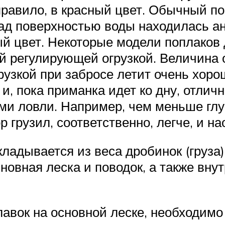
правило, в красный цвет. Обычный поп
 над поверхностью воды находилась а
ый цвет. Некоторые модели поплаков 
й регулирующей огрузкой. Величина 
узкой при забросе летит очень хорошо
, пока приманка идет ко дну, отлич
ями ловли. Например, чем меньше гл
р грузил, соответственно, легче, и на
ладывается из веса дробинок (груза),
новная леска и поводок, а также вну
лавок на основной леске, необходимо