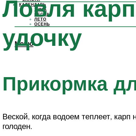
Ловля карп
КАЛЕНДАРЬ
ЗИМА
ВЕСНА
ЛЕТО
ОСЕНЬ
удочку
Меню
Прикормка дл
Веской, когда водоем теплеет, карп
голоден.