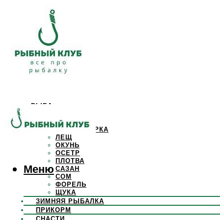
РЫБА
КАРАСЬ
КАРП
КРАСНОПЕРКА
ЛЕЩ
ОКУНЬ
ОСЕТР
ПЛОТВА
Меню
САЗАН
СОМ
ФОРЕЛЬ
ЩУКА
ЗИМНЯЯ РЫБАЛКА
ПРИКОРМ
СНАСТИ