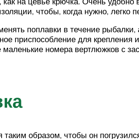
, как на цевье крючка. Очень удобно
золяции, чтобы, когда нужно, легко п
менять поплавки в течение рыбалки, 
ное приспособление для крепления 
 маленькие номера вертлюжков с заст
вка
 таким образом, чтобы он погрузилс