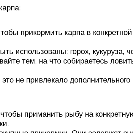
карпа:
тобы прикормить карпа в конкретной 
ыть использованы: горох, кукуруза, ч
вайте тем, на что собираетесь ловит
ы это не привлекало дополнительного
, чтобы приманить рыбу на конкретну
ки.
купные прикормки. Они содержат оч