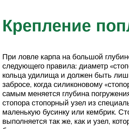
Крепление поп
При ловле карпа на большой глубин
следующего правила: диаметр «стоп
кольца удилища и должен быть лишь
забросе, когда силиконовому «стопо
самым меняется глубина погружения
стопора стопорный узел из специал
маленькую бусинку или кембрик. Сто
выполняется так же, как и узел, ко