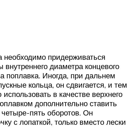
са необходимо придерживаться
ы внутреннего диаметра концевого
а поплавка. Иногда, при дальнем
ускные кольца, он сдвигается, и тем
 использовать в качестве верхнего
поплавком дополнительно ставить
 четыре-пять оборотов. Он
чку с лопаткой, только вместо лески