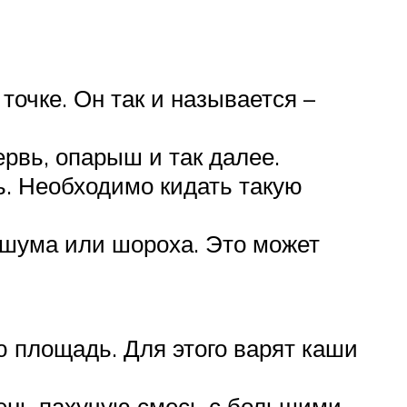
точке. Он так и называется –
ервь, опарыш и так далее.
ь. Необходимо кидать такую
 шума или шороха. Это может
ю площадь. Для этого варят каши
ень пахучую смесь с большими