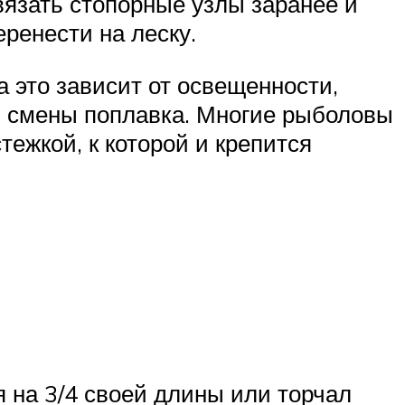
 вязать стопорные узлы заранее и
еренести на леску.
а это зависит от освещенности,
и смены поплавка. Многие рыболовы
ежкой, к которой и крепится
я на 3/4 своей длины или торчал