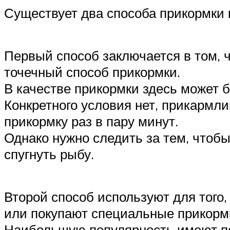
Существует два способа прикормки 
Первый способ заключается в том, ч
точечный способ прикормки.
В качестве прикормки здесь может б
Конкретного условия нет, прикармли
прикормку раз в пару минут.
Однако нужно следить за тем, чтоб
спугнуть рыбу.
Второй способ используют для того
или покупают специальные прикорм
Наибольшую популярность имеют по