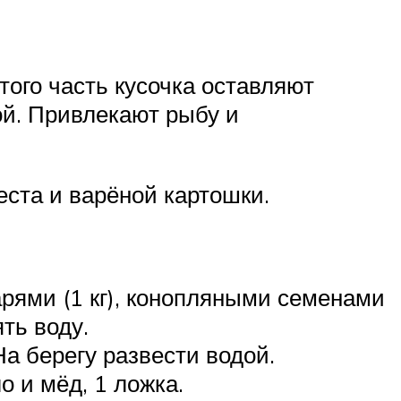
того часть кусочка оставляют
ой. Привлекают рыбу и
еста и варёной картошки.
рями (1 кг), конопляными семенами
ять воду.
На берегу развести водой.
о и мёд, 1 ложка.