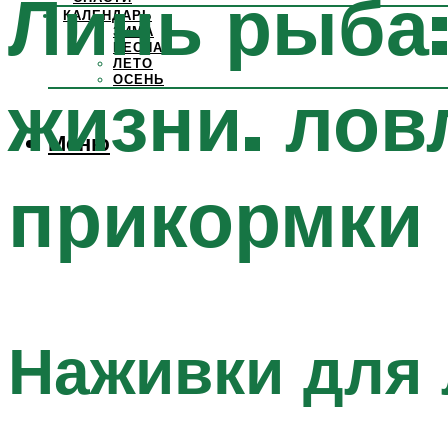
Линь рыба:
КАЛЕНДАРЬ
ЗИМА
ВЕСНА
ЛЕТО
ОСЕНЬ
жизни. лов
Меню
прикормки 
Наживки для