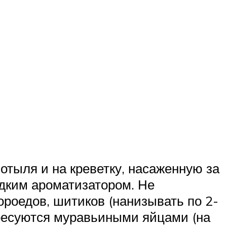
отыля и на креветку, насаженную за
адким ароматизатором. Не
ороедов, шитиков (нанизывать по 2-
ересуются муравьиными яйцами (на