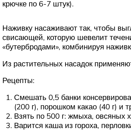
крючке по 6-7 штук).
Наживку насаживают так, чтобы выгл
свисающей, которую шевелит течени
«бутербродами», комбинируя наживк
Из растительных насадок применяют 
Рецепты:
Смешать 0,5 банки консервирова
(200 г), порошком какао (40 г) и
Взять по 500 г: жмыха, овсяных 
Варится каша из гороха, перловк