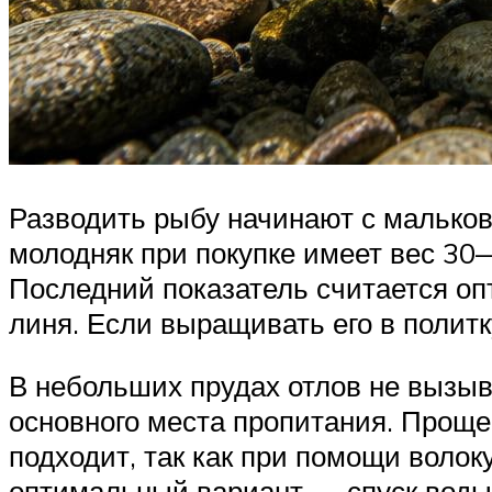
Разводить рыбу начинают с мальков
молодняк при покупке имеет вес 30—4
Последний показатель считается оп
линя. Если выращивать его в политку
В небольших прудах отлов не вызыва
основного места пропитания. Проще
подходит, так как при помощи воло
оптимальный вариант — спуск воды.