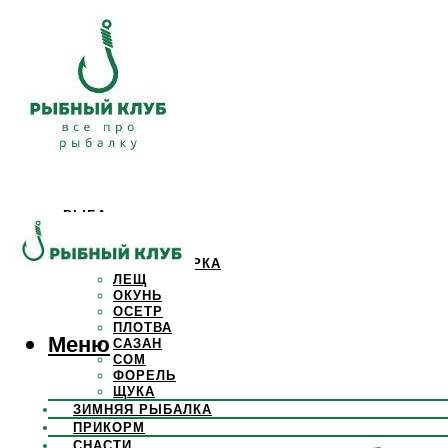
РЫБА
КАРАСЬ
КАРП
КРАСНОПЕРКА
ЛЕЩ
ОКУНЬ
ОСЕТР
ПЛОТВА
Меню
САЗАН
СОМ
ФОРЕЛЬ
ЩУКА
ЗИМНЯЯ РЫБАЛКА
ПРИКОРМ
СНАСТИ