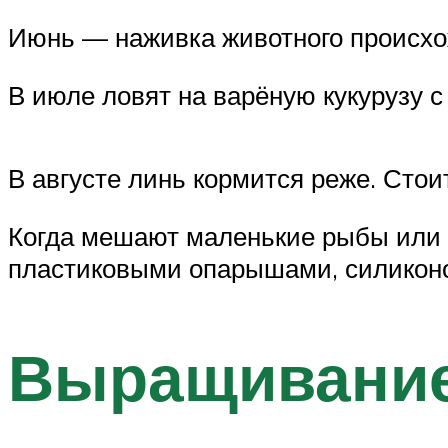
Июнь — наживка животного происхож
В июле ловят на варёную кукурузу 
В августе линь кормится реже. Сто
Когда мешают маленькие рыбы или 
пластиковыми опарышами, силиконо
Выращивание