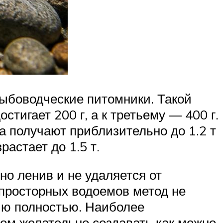
рыбоводческие питомники. Такой
стигает 200 г, а к третьему — 400 г.
а получают приблизительно до 1.2 т
астает до 1.5 т.
но ленив и не удаляется от
 просторных водоемов метод не
рию полностью. Наиболее
том желательно создавать как можно