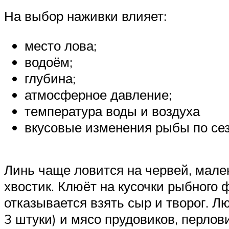
На выбор наживки влияет:
место лова;
водоём;
глубина;
атмосферное давление;
температура воды и воздуха
вкусовые изменения рыбы по сез
Линь чаще ловится на червей, мален
хвостик. Клюёт на кусочки рыбного 
отказывается взять сыр и творог. Л
3 штуки) и мясо прудовиков, перло