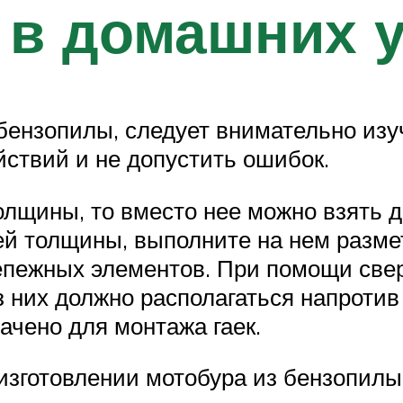
 в домашних 
 бензопилы, следует внимательно из
ствий и не допустить ошибок.
лщины, то вместо нее можно взять дв
ей толщины, выполните на нем разме
епежных элементов. При помощи свер
 них должно располагаться напротив
ачено для монтажа гаек.
изготовлении мотобура из бензопил