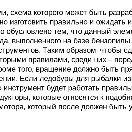
и, схема которого может быть разра
жно изготовить правильно и ожидать 
то обусловлено тем, что данный элем
да, выполненного на базе бензопилы
струментов. Таким образом, чтобы с
торыми правилами, среди них – перед
кроме того, вращение должно быть пр
ении. Если ледобуры для рыбалки из
о инструмент будет работать правиль
едукторы, которые относятся к подоб
тора, который после должен быть у