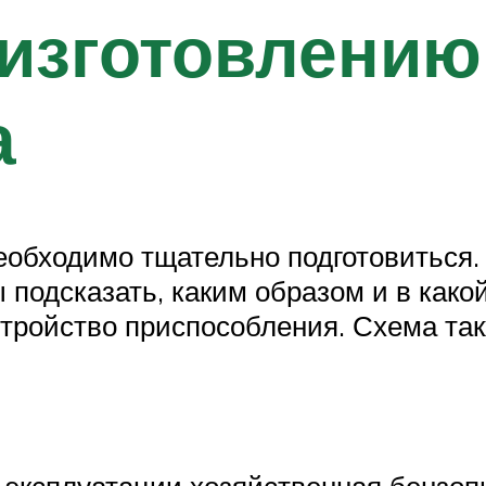
 изготовлению
а
еобходимо тщательно подготовиться.
 подсказать, каким образом и в како
тройство приспособления. Схема так
к эксплуатации хозяйственная бензо