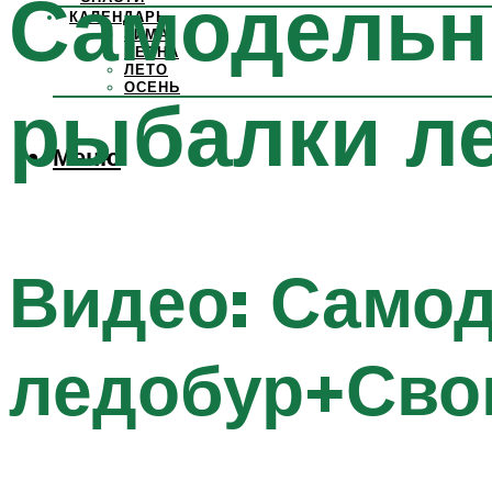
Самодельн
КАЛЕНДАРЬ
ЗИМА
ВЕСНА
ЛЕТО
ОСЕНЬ
рыбалки л
Меню
Видео: Само
ледобур+Сво