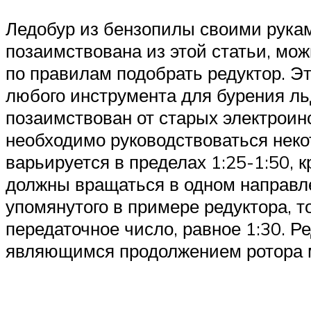
Ледобур из бензопилы своими рукам
позаимствована из этой статьи, мо
по правилам подобрать редуктор. Э
любого инструмента для бурения ль
позаимствован от старых электроин
необходимо руководствоваться неко
варьируется в пределах 1:25-1:50, 
должны вращаться в одном направл
упомянутого в примере редуктора, т
передаточное число, равное 1:30. Р
являющимся продолжением ротора мо