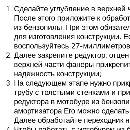
Сделайте углубление в верхней 
После этого приложите к обработ
из бензопилы. При этом обязате
для изготовления конструкции. Е
воспользуйтесь 27-миллиметров
Далее закрепите редуктор, отцен
верхней части фанеры прикрепите
надежность конструкции;
На следующем этапе нужно прикр
трубу с толстыми стенками и при
редуктора в мотобуре из бензоп
амортизатора Его можно сделать
Далее обработайте переходник н
Чтобы работать с мотобуром из 