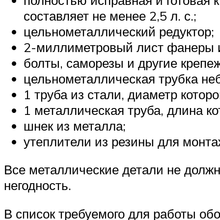
составляет не менее 2,5 л. с.;
цельнометаллический редуктор;
2-миллиметровый лист фанеры и
болты, саморезы и другие крепеж
цельнометаллическая трубка не
1 труба из стали, диаметр которо
1 металлическая труба, длина ко
шнек из металла;
утеплители из резины для монтаж
Все металлические детали не должны
негодность.
В список требуемого для работы об