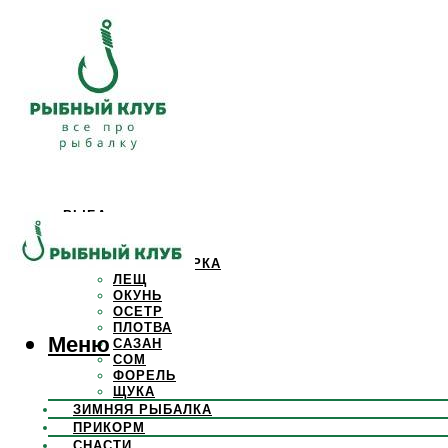
РЫБА
КАРАСЬ
КАРП
КРАСНОПЕРКА
ЛЕЩ
ОКУНЬ
ОСЕТР
ПЛОТВА
Меню
САЗАН
СОМ
ФОРЕЛЬ
ЩУКА
ЗИМНЯЯ РЫБАЛКА
ПРИКОРМ
СНАСТИ