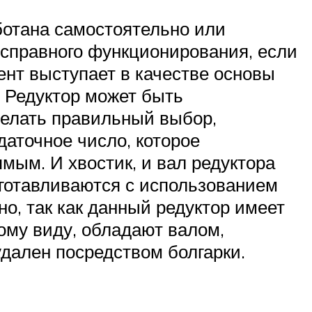
ботана самостоятельно или
исправного функционирования, если
ент выступает в качестве основы
. Редуктор может быть
делать правильный выбор,
аточное число, которое
ямым. И хвостик, и вал редуктора
готавливаются с использованием
но, так как данный редуктор имеет
ному виду, обладают валом,
дален посредством болгарки.