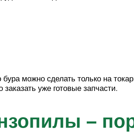
бура можно сделать только на токарн
о заказать уже готовые запчасти.
нзопилы – по