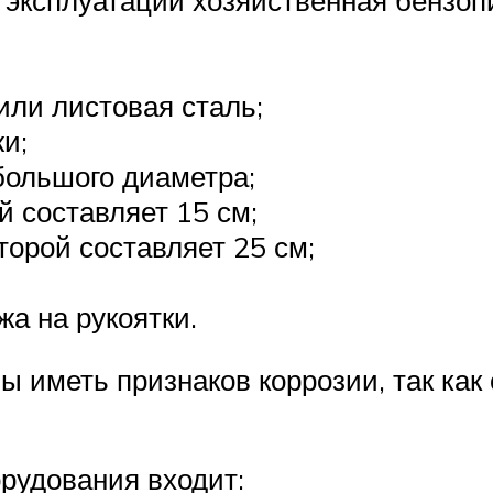
ли листовая сталь;
и;
большого диаметра;
й составляет 15 см;
торой составляет 25 см;
а на рукоятки.
 иметь признаков коррозии, так как
орудования входит: