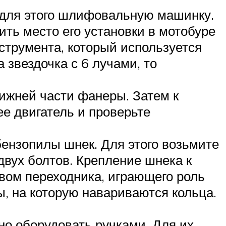
 для этого шлифовальную машинку.
ить место его установки в мотобуре
струмента, который используется
 звездочка с 6 лучами, то
нижней части фанеры. Затем к
ее двигатель и проверьте
ензопилы шнек. Для этого возьмите
двух болтов. Крепление шнека к
вом переходника, играющего роль
, на которую навариваются кольца.
но оборудовать ручками. Для их