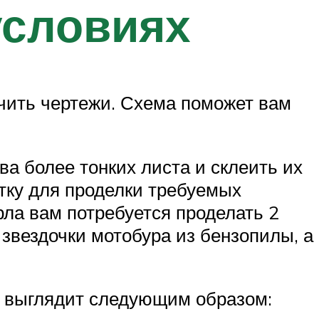
условиях
учить чертежи. Схема поможет вам
а более тонких листа и склеить их
тку для проделки требуемых
ла вам потребуется проделать 2
 звездочки мотобура из бензопилы, а
ы выглядит следующим образом: