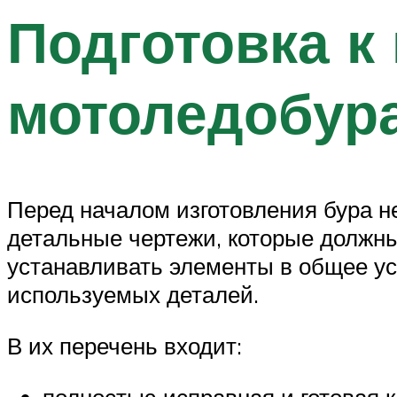
Подготовка к
мотоледобур
Перед началом изготовления бура н
детальные чертежи, которые должны
устанавливать элементы в общее ус
используемых деталей.
В их перечень входит:
полностью исправная и готовая 